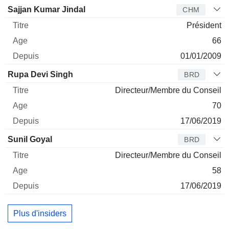
Administrateur
Titre
Age
Depuis
Sajjan Kumar Jindal
CHM
Président
66
01/01/2009
Rupa Devi Singh
BRD
Directeur/Membre du Conseil
70
17/06/2019
Sunil Goyal
BRD
Directeur/Membre du Conseil
58
17/06/2019
Plus d'insiders