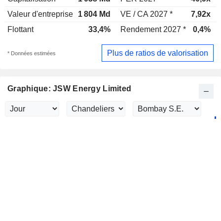
Valeur d'entreprise
1 804 Md
VE / CA 2027 *
7,92x
Flottant
33,4%
Rendement 2027 *
0,4%
Plus de ratios de valorisation
* Données estimées
Graphique: JSW Energy Limited