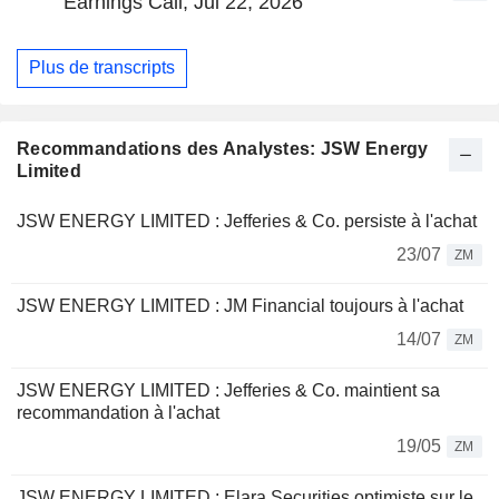
Earnings Call, Jul 22, 2026
Plus de transcripts
Recommandations des Analystes: JSW Energy
Limited
JSW ENERGY LIMITED : Jefferies & Co. persiste à l'achat
23/07
ZM
JSW ENERGY LIMITED : JM Financial toujours à l'achat
14/07
ZM
JSW ENERGY LIMITED : Jefferies & Co. maintient sa
recommandation à l'achat
19/05
ZM
JSW ENERGY LIMITED : Elara Securities optimiste sur le