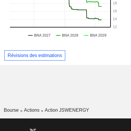
Révisions des estimations
Bourse
Actions
Action JSWENERGY