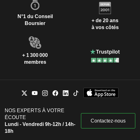
N°1 du Conseil
+ de 20 ans
Boursier
à vos côtés
+ 1 300 000
membres
NOS EXPERTS À VOTRE
ÉCOUTE
Contactez-nous
Lundi - Vendredi 9h-12h / 14h-
18h