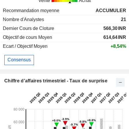
Vente
Achat
Recommandation moyenne
ACCUMULER
Nombre d'Analystes
21
Dernier Cours de Cloture
566,30
INR
Objectif de cours Moyen
614,64
INR
Ecart / Objectif Moyen
+8,54%
Consensus
Chiffre d'affaires trimestriel - Taux de surprise