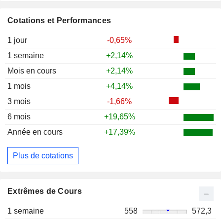
Cotations et Performances
1 jour
-0,65%
1 semaine
+2,14%
Mois en cours
+2,14%
1 mois
+4,14%
3 mois
-1,66%
6 mois
+19,65%
Année en cours
+17,39%
Plus de cotations
Extrêmes de Cours
1 semaine
558
572,3