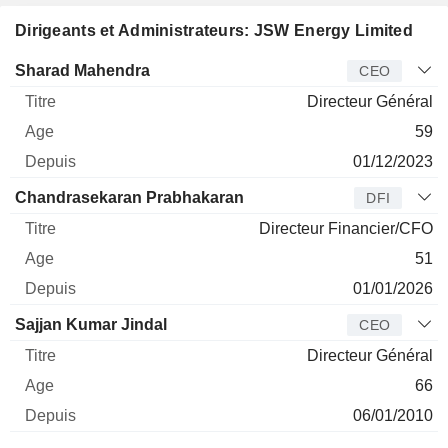
Dirigeants et Administrateurs: JSW Energy Limited
Dirigeant
Titre
Age
Depuis
Sharad Mahendra
CEO
Directeur Général
59
01/12/2023
Chandrasekaran Prabhakaran
DFI
Directeur Financier/CFO
51
01/01/2026
Sajjan Kumar Jindal
CEO
Directeur Général
66
06/01/2010