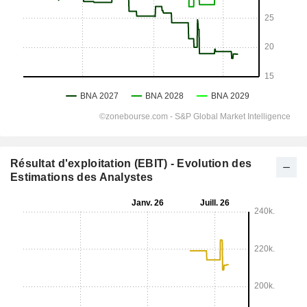
Résultat d'exploitation (EBIT) - Evolution des
Estimations des Analystes