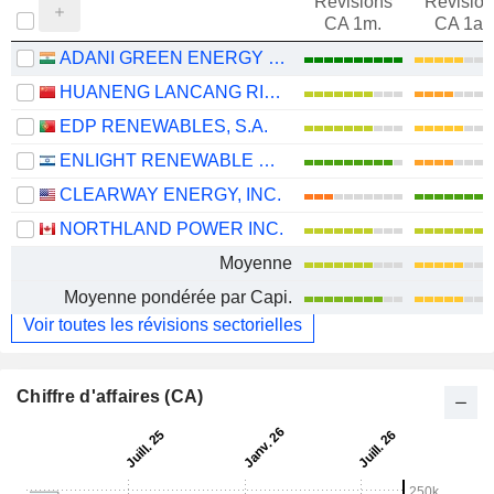
Révisions
Révision
CA 1m.
CA 1an
ADANI GREEN ENERGY LIMITED
HUANENG LANCANG RIVER HYDROPOWER INC.
EDP RENEWABLES, S.A.
ENLIGHT RENEWABLE ENERGY LTD
CLEARWAY ENERGY, INC.
NORTHLAND POWER INC.
Moyenne
Moyenne pondérée par Capi.
Voir toutes les révisions sectorielles
Chiffre d'affaires (CA)