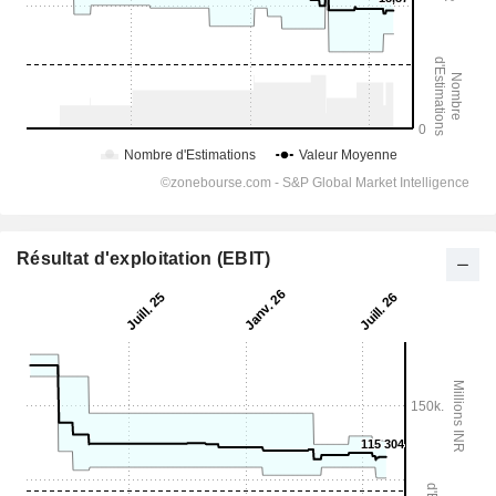
Résultat d'exploitation (EBIT)