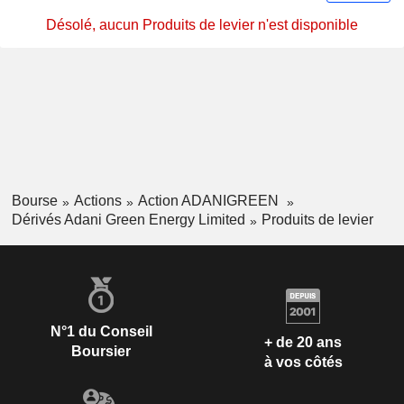
Désolé, aucun Produits de levier n'est disponible
Bourse
Actions
Action ADANIGREEN
Dérivés Adani Green Energy Limited
Produits de levier
N°1 du Conseil
+ de 20 ans
Boursier
à vos côtés