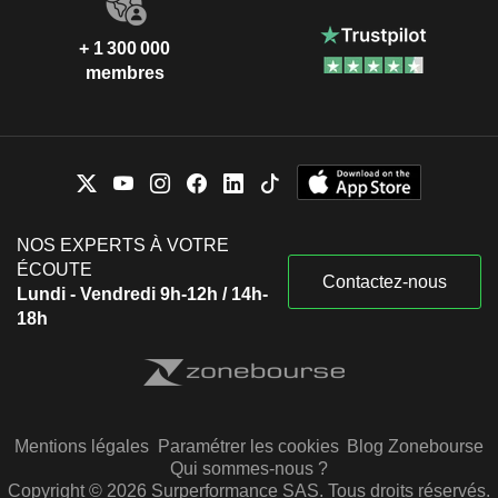
+ 1 300 000
membres
NOS EXPERTS À VOTRE
ÉCOUTE
Contactez-nous
Lundi - Vendredi 9h-12h / 14h-
18h
Mentions légales
Paramétrer les cookies
Blog Zonebourse
Qui sommes-nous ?
Copyright © 2026 Surperformance SAS. Tous droits réservés.