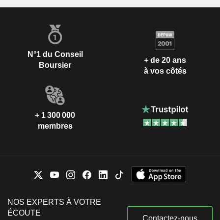
N°1 du Conseil
+ de 20 ans
Boursier
à vos côtés
+ 1 300 000
membres
NOS EXPERTS À VOTRE
ÉCOUTE
Contactez-nous