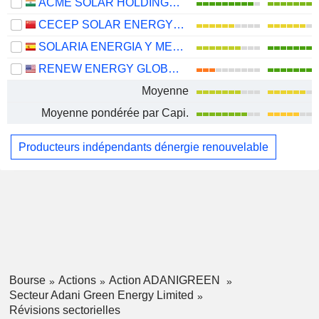
ACME SOLAR HOLDINGS LIMITED
CECEP SOLAR ENERGY CO.,LTD.
SOLARIA ENERGIA Y MEDIO AMBIENTE, S.A.
RENEW ENERGY GLOBAL PLC
Moyenne
Moyenne pondérée par Capi.
Producteurs indépendants dénergie renouvelable
Bourse
Actions
Action ADANIGREEN
Secteur Adani Green Energy Limited
Révisions sectorielles