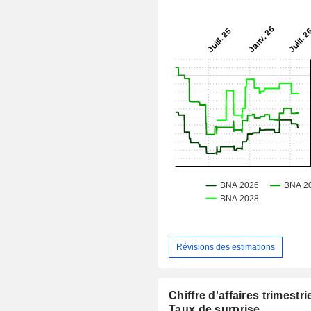
Révisions des estimations
Chiffre d'affaires trimestrie
Taux de surprise