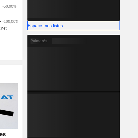
Espace mes listes
Palmarès
des