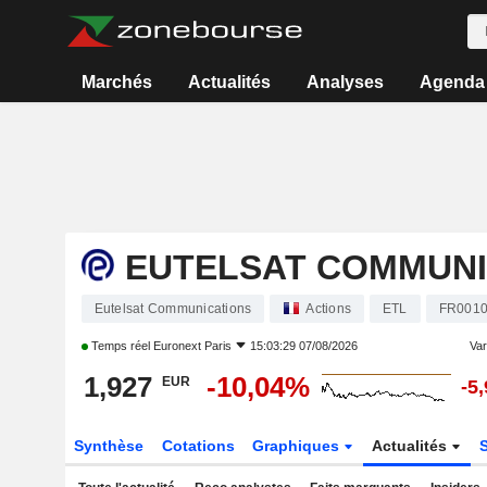
Marchés
Actualités
Analyses
Agenda
EUTELSAT COMMUNI
Eutelsat Communications
Actions
ETL
FR0010
Temps réel
Euronext Paris
15:03:29 07/08/2026
Vari
1,927
-10,04%
EUR
-5
Synthèse
Cotations
Graphiques
Actualités