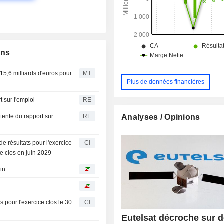
ons
 15,6 milliards d'euros pour
MT
Plus de données financières
t sur l'emploi
RE
Analyses / Opinions
tente du rapport sur
RE
 résultats pour l'exercice
CI
ce clos en juin 2029
in
 pour l'exercice clos le 30
CI
Eutelsat décroche sur 