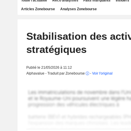
Toute l'actualité
Reco analystes
Faits marquants
Insiders
Articles Zonebourse
Analyses Zonebourse
Stabilisation des acti
stratégiques
Publié le 21/05/2026 à 11:12
Alphavalue - Traduit par Zonebourse
-
Voir l'original