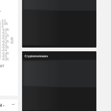
Cryptomonnaies
l -