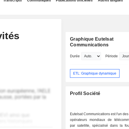
Transcripts
Communiqués
Publications officielles
Autres langues
vités
Graphique Eutelsat
Communications
Durée
Période
ETL: Graphique dynamique
Profil Société
Eutelsat Communications est l'un des
opérateurs mondiaux de télécomm
par satellite, spécialisé dans la fo