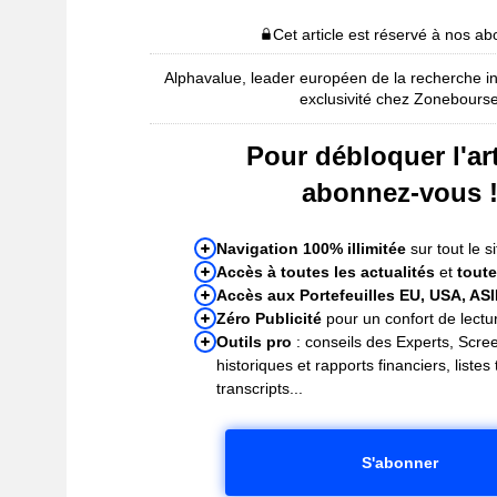
Cet article est réservé à nos a
Alphavalue, leader européen de la recherche i
exclusivité chez Zonebours
Pour débloquer l'art
abonnez-vous 
Navigation 100% illimitée
sur tout le si
Accès à toutes les actualités
et
toute
Accès aux Portefeuilles EU, USA, AS
Zéro Publicité
pour un confort de lectur
Outils pro
: conseils des Experts, Scre
historiques et rapports financiers, liste
transcripts...
S'abonner