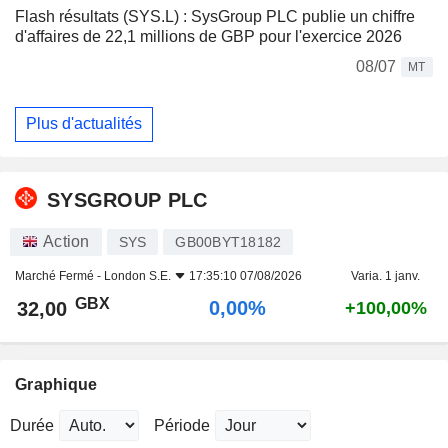
Flash résultats (SYS.L) : SysGroup PLC publie un chiffre
d'affaires de 22,1 millions de GBP pour l'exercice 2026
08/07
MT
Plus d'actualités
SYSGROUP PLC
Action
SYS
GB00BYT18182
Marché Fermé -
London S.E.
17:35:10 07/08/2026
Varia. 1 janv.
GBX
0,00%
32,00
+100,00%
Graphique
Durée
Période