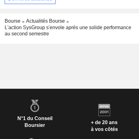
Bourse
Actualités Bourse
L'action SysGroup s'envole après une solide performance
au second semestre
N°1 du Conseil
+ de 20 ans
Boursier
à vos côtés