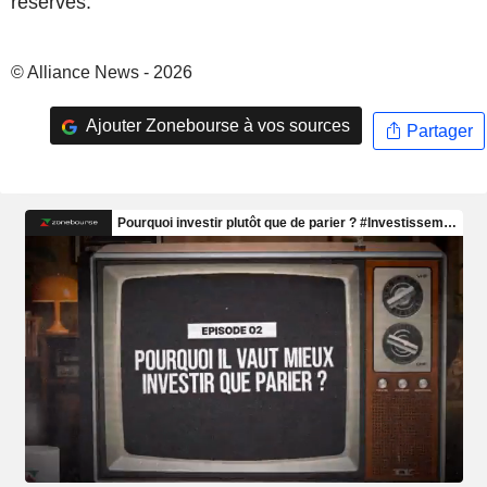
réservés.
© Alliance News - 2026
Ajouter Zonebourse à vos sources
Partager