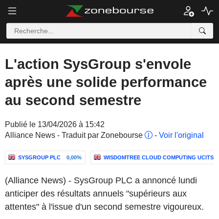
L'action SysGroup s'envole
après une solide performance
au second semestre
Publié le 13/04/2026 à 15:42
Alliance News - Traduit par Zonebourse
-
Voir l'original
SYSGROUP PLC
0,00%
WISDOMTREE CLOUD COMPUTING UCITS ET
(Alliance News) - SysGroup PLC a annoncé lundi
anticiper des résultats annuels "supérieurs aux
attentes" à l'issue d'un second semestre vigoureux.