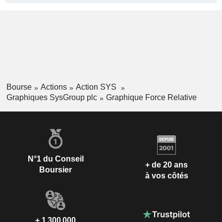
Bourse
Actions
Action SYS
Graphiques SysGroup plc
Graphique Force Relative
N°1 du Conseil
+ de 20 ans
Boursier
à vos côtés
+ 1 300 000