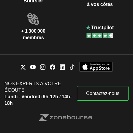
Boursier
à vos côtés
+ 1 300 000
membres
NOS EXPERTS À VOTRE
ÉCOUTE
Contactez-nous
Lundi - Vendredi 9h-12h / 14h-
18h