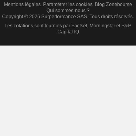
Mentions légales
Paramétrer les cookies
Blog Zonebourse
Qui sommes-nous ?
Copyright © 2026 Surperformance SAS. Tous droits réservés.
Les cotations sont fournies par Factset, Morningstar et S&P
Capital IQ