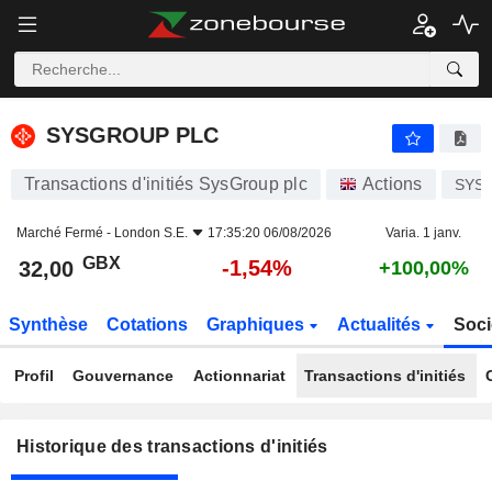
SYSGROUP PLC
SYSGROUP PLC
Transactions d'initiés SysGroup plc
Actions
SYS
Marché Fermé -
London S.E.
17:35:20 06/08/2026
Varia. 1 janv.
GBX
-1,54%
32,00
+100,00%
Synthèse
Cotations
Graphiques
Actualités
Soci
Profil
Gouvernance
Actionnariat
Transactions d'initiés
Historique des transactions d'initiés