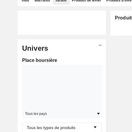
Tous
Warrants
Turbos
Produits de levier
Produits d'inv
Produit
Univers
Place boursière
Tous les pays
Tous les types de produits