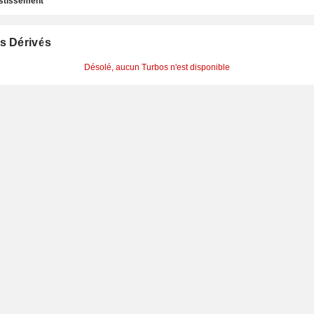
estissement
s Dérivés
Désolé, aucun Turbos n'est disponible