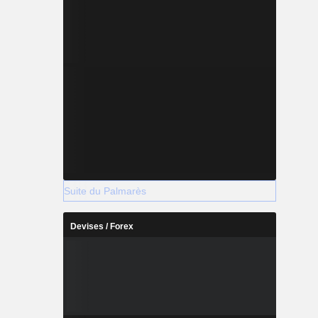
Suite du Palmarès
Devises / Forex