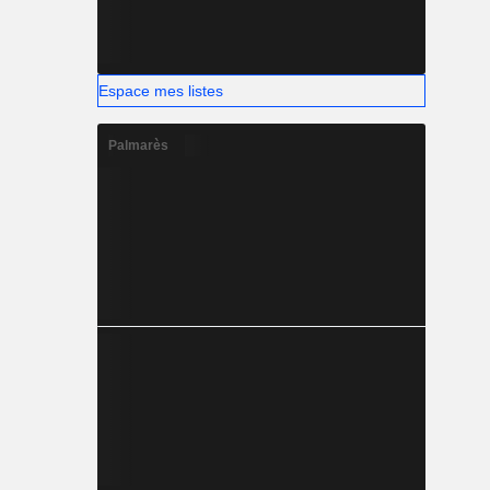
Espace mes listes
Palmarès