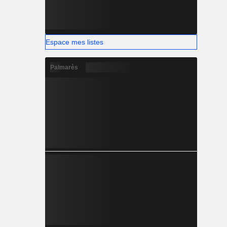
Espace mes listes
Palmarès