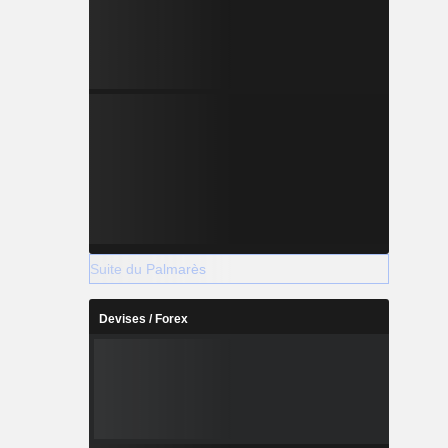
Suite du Palmarès
Devises / Forex