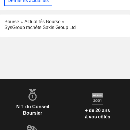
Dernières actualités
Bourse
Actualités Bourse
SysGroup rachète Saxis Group Ltd
N°1 du Conseil
+ de 20 ans
Boursier
à vos côtés