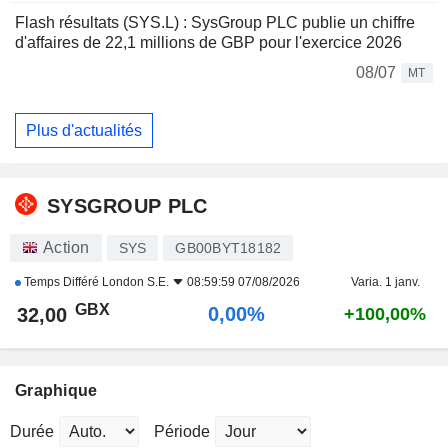
Flash résultats (SYS.L) : SysGroup PLC publie un chiffre
d'affaires de 22,1 millions de GBP pour l'exercice 2026
08/07
MT
Plus d'actualités
SYSGROUP PLC
Action
SYS
GB00BYT18182
Temps Différé
London S.E.
08:59:59 07/08/2026
Varia. 1 janv.
GBX
0,00%
32,00
+100,00%
Graphique
Durée
Période