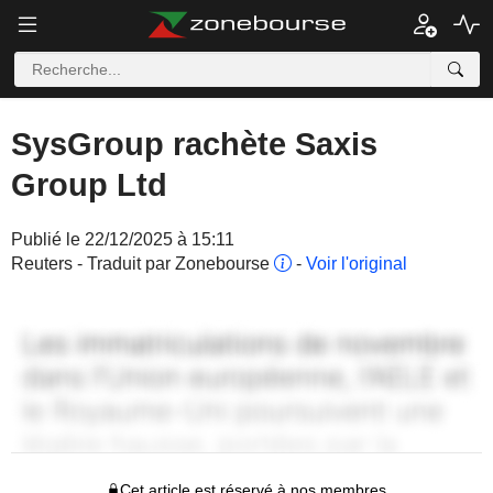
SysGroup rachète Saxis
Group Ltd
Publié le 22/12/2025 à 15:11
Reuters - Traduit par Zonebourse
-
Voir l'original
Cet article est réservé à nos membres