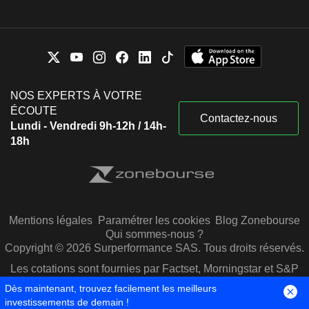
NOS EXPERTS À VOTRE
ÉCOUTE
Contactez-nous
Lundi - Vendredi 9h-12h / 14h-
18h
Mentions légales
Paramétrer les cookies
Blog Zonebourse
Qui sommes-nous ?
Copyright © 2026 Surperformance SAS. Tous droits réservés.
Les cotations sont fournies par Factset, Morningstar et S&P
Capital IQ
Dès maintenant, trouvez facilement les meilleurs
investissements de demain !