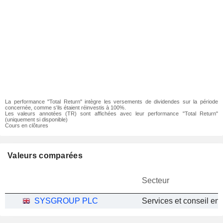
La performance "Total Return" intègre les versements de dividendes sur la période
concernée, comme s'ils étaient réinvestis à 100%.
Les valeurs annotées (TR) sont affichées avec leur performance "Total Return"
(uniquement si disponible)
Cours en clôtures
Valeurs comparées
Secteur
SYSGROUP PLC