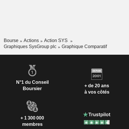
Bourse
Actions
Action SYS
Graphiques SysGroup plc
Graphique Comparatif
N°1 du Conseil
+ de 20 ans
Boursier
à vos côtés
+ 1 300 000
membres