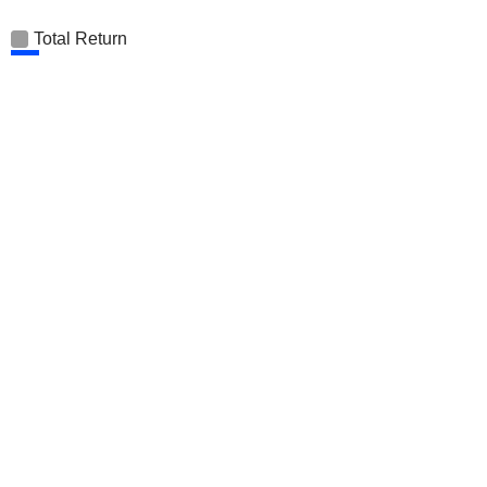
Total Return