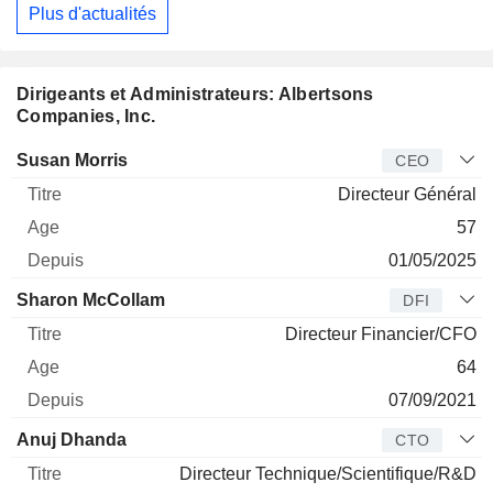
Plus d'actualités
Dirigeants et Administrateurs: Albertsons
Companies, Inc.
Dirigeant
Titre
Age
Depuis
Susan Morris
CEO
Directeur Général
57
01/05/2025
Sharon McCollam
DFI
Directeur Financier/CFO
64
07/09/2021
Anuj Dhanda
CTO
Directeur Technique/Scientifique/R&D