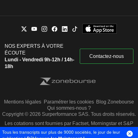
NOS EXPERTS À VOTRE
ÉCOUTE
Contactez-nous
Lundi - Vendredi 9h-12h / 14h-
18h
Mentions légales
Paramétrer les cookies
Blog Zonebourse
Qui sommes-nous ?
Copyright © 2026 Surperformance SAS. Tous droits réservés.
Les cotations sont fournies par Factset, Morningstar et S&P
Capital IQ
Tous les transcripts sur plus de 9000 sociétés, le jour de leur