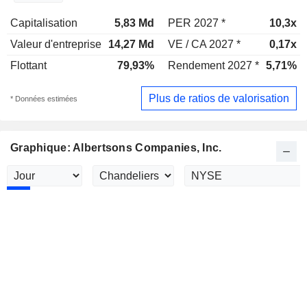
Capitalisation
5,83 Md
PER 2027 *
10,3x
Valeur d'entreprise
14,27 Md
VE / CA 2027 *
0,17x
Flottant
79,93%
Rendement 2027 *
5,71%
Plus de ratios de valorisation
* Données estimées
Graphique: Albertsons Companies, Inc.