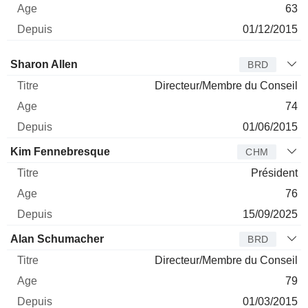
63
01/12/2015
Administrateur
Titre
Age
Depuis
Sharon Allen
BRD
Directeur/Membre du Conseil
74
01/06/2015
Kim Fennebresque
CHM
Président
76
15/09/2025
Alan Schumacher
BRD
Directeur/Membre du Conseil
79
01/03/2015