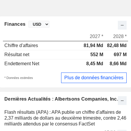
Finances
2027 *
2028 *
Chiffre d'affaires
81,94 Md
82,48 Md
Résultat net
552 M
697 M
Endettement Net
8,45 Md
8,66 Md
Plus de données financières
* Données estimées
Dernières Actualités : Albertsons Companies, Inc.
Flash résultats (APA) : APA publie un chiffre d'affaires de
2,37 milliards de dollars au deuxième trimestre, contre 2,46
milliards attendus par le consensus FactSet