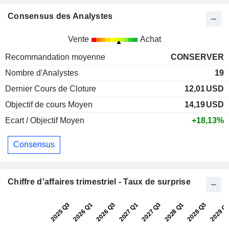
Consensus des Analystes
Vente
Achat
Recommandation moyenne
CONSERVER
Nombre d'Analystes
19
Dernier Cours de Cloture
12,01
USD
Objectif de cours Moyen
14,19
USD
Ecart / Objectif Moyen
+18,13%
Consensus
Chiffre d'affaires trimestriel - Taux de surprise