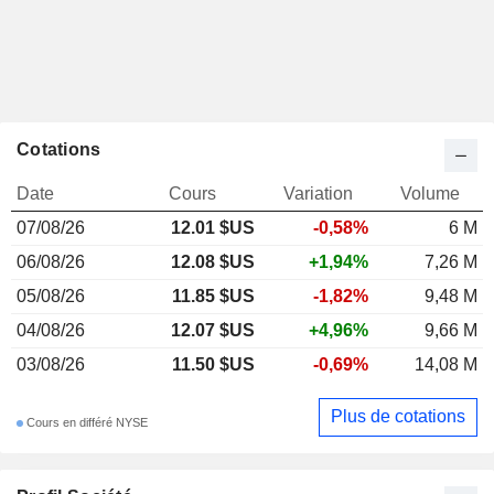
Cotations
Date
Cours
Variation
Volume
07/08/26
12.01 $US
-0,58%
6 M
06/08/26
12.08 $US
+1,94%
7,26 M
05/08/26
11.85 $US
-1,82%
9,48 M
04/08/26
12.07 $US
+4,96%
9,66 M
03/08/26
11.50 $US
-0,69%
14,08 M
Plus de cotations
Cours en différé NYSE