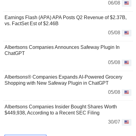
06/08
Earnings Flash (APA) APA Posts Q2 Revenue of $2.37B,
vs. FactSet Est of $2.46B
05/08
Albertsons Companies Announces Safeway Plugin In
ChatGPT
05/08
Albertsons® Companies Expands AI-Powered Grocery
Shopping with New Safeway Plugin in ChatGPT
05/08
Albertsons Companies Insider Bought Shares Worth
$449,938, According to a Recent SEC Filing
30/07