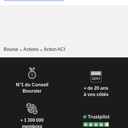
Bourse
Actions
Action ACI
N°1 du Conseil
+ de 20 ans
Boursier
à vos côtés
+ 1 300 000
membres