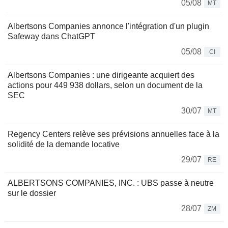
05/08
MT
Albertsons Companies annonce l'intégration d'un plugin
Safeway dans ChatGPT
05/08
CI
Albertsons Companies : une dirigeante acquiert des
actions pour 449 938 dollars, selon un document de la
SEC
30/07
MT
Regency Centers relève ses prévisions annuelles face à la
solidité de la demande locative
29/07
RE
ALBERTSONS COMPANIES, INC. : UBS passe à neutre
sur le dossier
28/07
ZM