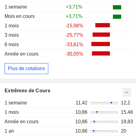
1 semaine
+3,71%
Mois en cours
+3,71%
1 mois
-15,06%
3 mois
-25,77%
6 mois
-33,61%
Année en cours
-30,05%
Plus de cotations
Extrêmes de Cours
1 semaine
11,42
12,2
1 mois
10,86
15,48
Année en cours
10,86
18,83
1 an
10,86
20