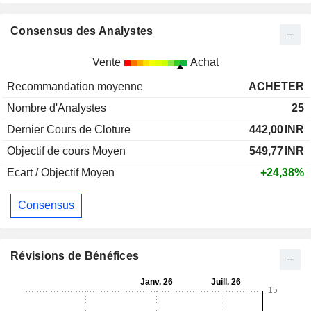
Consensus des Analystes
Vente
Achat
Recommandation moyenne
ACHETER
Nombre d'Analystes
25
Dernier Cours de Cloture
442,00
INR
Objectif de cours Moyen
549,77
INR
Ecart / Objectif Moyen
+24,38%
Consensus
Révisions de Bénéfices