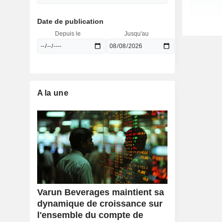
Date de publication
Depuis le
Jusqu'au
A la une
Varun Beverages maintient sa
dynamique de croissance sur
l'ensemble du compte de