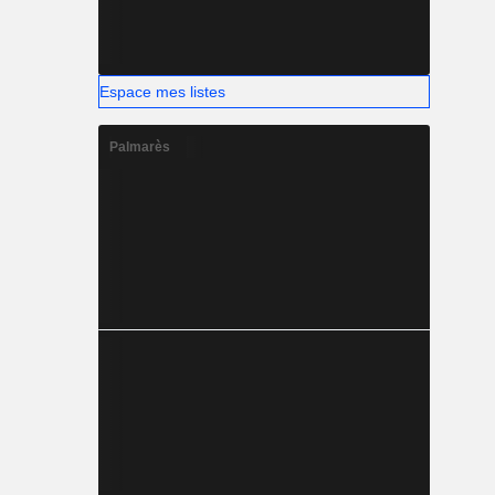
Espace mes listes
Palmarès