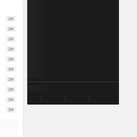
ZM
ZM
ZM
ZM
ZM
ZM
ZM
ZM
ZM
ZM