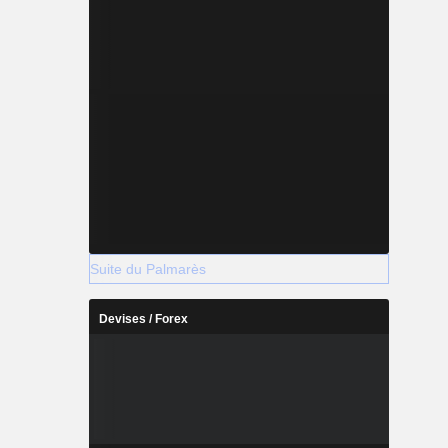
Suite du Palmarès
Devises / Forex