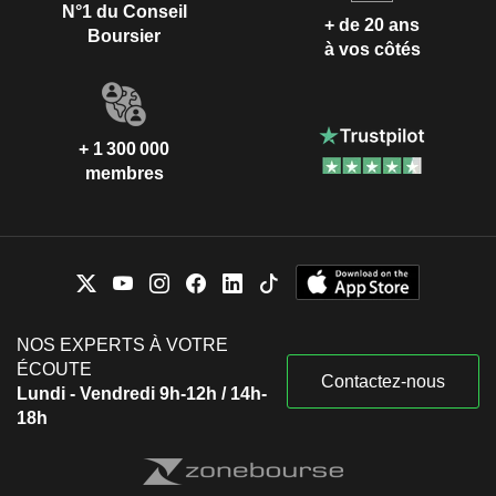
N°1 du Conseil
+ de 20 ans
Boursier
à vos côtés
+ 1 300 000
membres
NOS EXPERTS À VOTRE
ÉCOUTE
Contactez-nous
Lundi - Vendredi 9h-12h / 14h-
18h