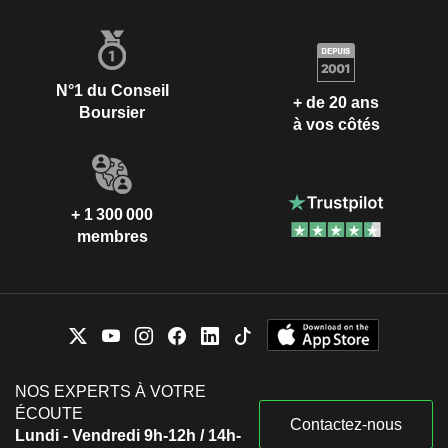
N°1 du Conseil
+ de 20 ans
Boursier
à vos côtés
+ 1 300 000
membres
NOS EXPERTS À VOTRE
ÉCOUTE
Contactez-nous
Lundi - Vendredi 9h-12h / 14h-