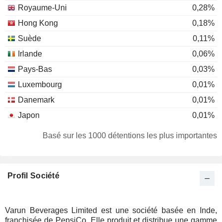
Royaume-Uni
0,28%
Hong Kong
0,18%
Suède
0,11%
Irlande
0,06%
Pays-Bas
0,03%
Luxembourg
0,01%
Danemark
0,01%
Japon
0,01%
Basé sur les 1000 détentions les plus importantes
Profil Société
Varun Beverages Limited est une société basée en Inde,
franchisée de PepsiCo. Elle produit et distribue une gamme