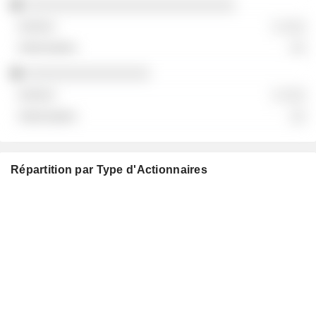
░░░░░░░░░░░░░░░░░░░░░░░░░░░
░ ░░░
░░
░░░░░░░░░░░░░░░░
░ ░░░
░░
Répartition par Type d'Actionnaires