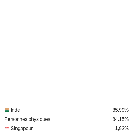
Inde
35,99%
Personnes physiques
34,15%
Singapour
1,92%