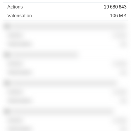
19 680 643
106 M ₹
░░░░░░░░░░░░░░░░░░░░░░░░░░░░░░░░░░░░
░ ░░░
░░
░░░░░░░░░░░░░░░░░░░░░
░ ░░░
░░
░░░░░░░░░░░░░░░░░░░░░░░░░░░░░░░░░
░ ░░░
░░
░░░░░░░░░░░░░░░░░░░░░░░░░░░░░░░░
░ ░░░
░░