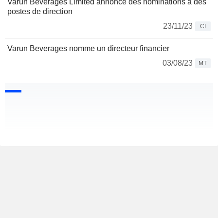
Varun Beverages Limited annonce des nominations à des
postes de direction
23/11/23
CI
Varun Beverages nomme un directeur financier
03/08/23
MT