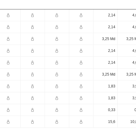
2,14
4,
2,14
4,
3,25 Md
3,25 
2,14
4,
2,14
4,
3,25 Md
3,25 
1,83
3,
1,83
3,
0,33
15,6
10,