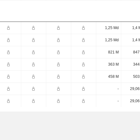
1,25 Md
1,4 
1,25 Md
1,4 
821 M
847
363 M
344
458 M
503
-
29,06
-
29,06