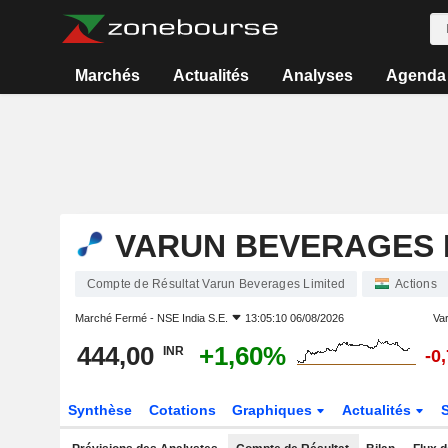
Marchés
Actualités
Analyses
Agenda
VARUN BEVERAGES 
Compte de Résultat Varun Beverages Limited
Actions
Marché Fermé -
NSE India S.E.
13:05:10 06/08/2026
Var
444,00
+1,60%
INR
-0
Synthèse
Cotations
Graphiques
Actualités