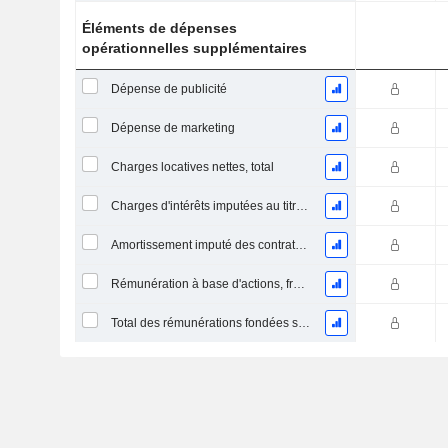
Éléments de dépenses
opérationnelles supplémentaires
Dépense de publicité
Dépense de marketing
Charges locatives nettes, total
Charges d'intérêts imputées au titre des contrats de location
Amortissement imputé des contrats de location simple
Rémunération à base d'actions, frais de vente et d'administration (total)
Total des rémunérations fondées sur des actions