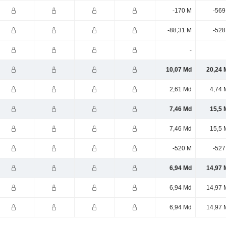
-170 M
-569
-88,31 M
-528
-
10,07 Md
20,24 
2,61 Md
4,74 
7,46 Md
15,5 
7,46 Md
15,5 
-520 M
-527
6,94 Md
14,97 
6,94 Md
14,97 
6,94 Md
14,97 