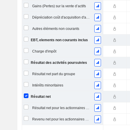
Gains (Pertes) sur la vente d’actifs
Dépréciation coût d'acquisition d'actifs
Autres éléments non courants
EBT, elements non courants inclus
Charge d'impôt
Résultat des activités poursuivies
Résultat net part du groupe
Intérêts minoritaires
Résultat net
Résultat net pour les actionnaires ordinaires, éléments exceptionnels inclus.
Revenu net pour les actionnaires ordinaires, hors éléments exceptionnelsRésultat net pour les actionnaires ordinaires, éléments exceptionnels exclus.