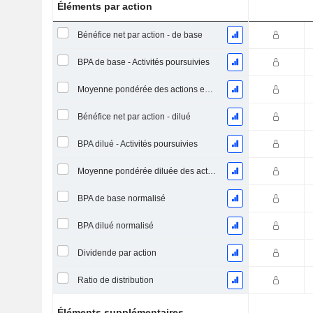
Éléments par action
Bénéfice net par action - de base
BPA de base - Activités poursuivies
Moyenne pondérée des actions en circulation
Bénéfice net par action - dilué
BPA dilué - Activités poursuivies
Moyenne pondérée diluée des actions en circulation
BPA de base normalisé
BPA dilué normalisé
Dividende par action
Ratio de distribution
Éléments supplémentaires