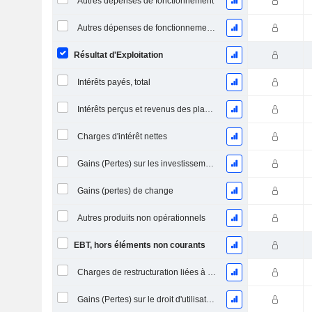
Autres dépenses de fonctionnement
Autres dépenses de fonctionnement, total
Résultat d'Exploitation
Intérêts payés, total
Intérêts perçus et revenus des placements
Charges d'intérêt nettes
Gains (Pertes) sur les investissements en actions
Gains (pertes) de change
Autres produits non opérationnels
EBT, hors éléments non courants
Charges de restructuration liées à l’intégration d’une nouvelle activité (Fusions, Acquisitions)
Gains (Pertes) sur le droit d'utilisation d'actifs