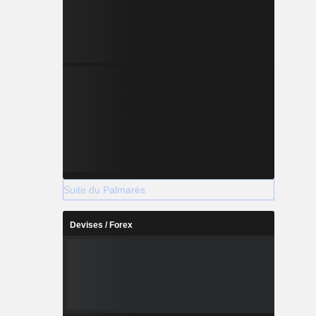
Suite du Palmarès
Devises / Forex