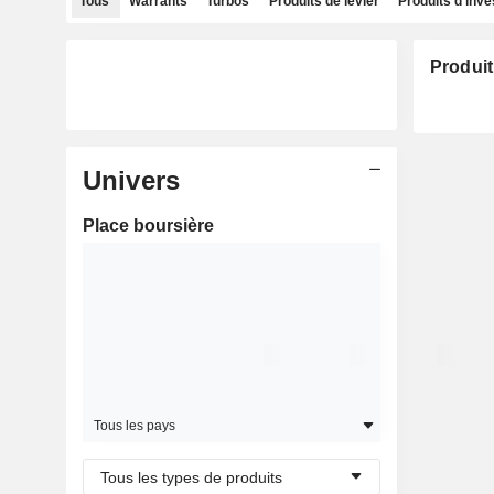
Tous
Warrants
Turbos
Produits de levier
Produits d'inv
Produit
Univers
Place boursière
Tous les pays
Tous les types de produits