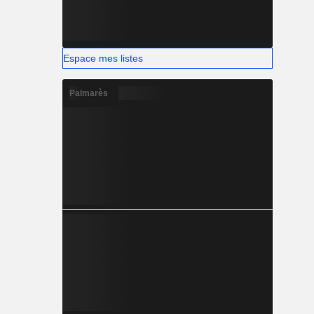
Espace mes listes
Palmarès