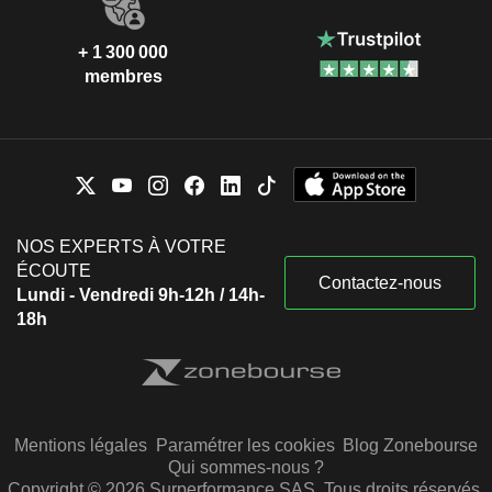
+ 1 300 000
membres
NOS EXPERTS À VOTRE
ÉCOUTE
Contactez-nous
Lundi - Vendredi 9h-12h / 14h-
18h
Mentions légales
Paramétrer les cookies
Blog Zonebourse
Qui sommes-nous ?
Copyright © 2026 Surperformance SAS. Tous droits réservés.