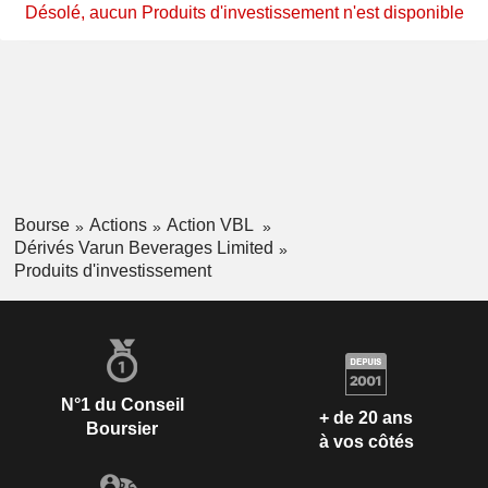
Désolé, aucun Produits d'investissement n'est disponible
Bourse
Actions
Action VBL
Dérivés Varun Beverages Limited
Produits d'investissement
N°1 du Conseil
+ de 20 ans
Boursier
à vos côtés