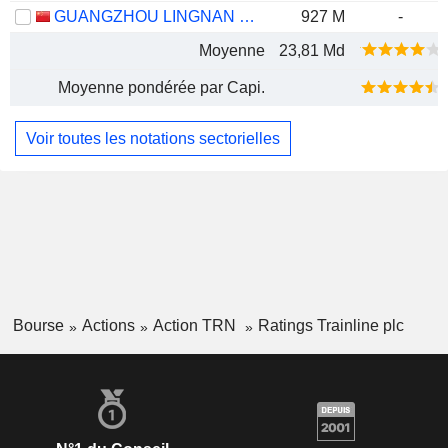
GUANGZHOU LINGNAN GROUP HOLDINGS COMPANY LIMITED
927 M
-
Moyenne
23,81 Md
Moyenne pondérée par Capi.
Voir toutes les notations sectorielles
Bourse
Actions
Action TRN
Ratings Trainline plc