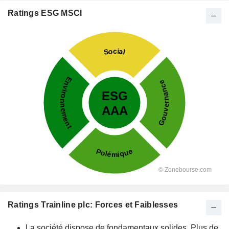
Ratings ESG MSCI
Ratings Trainline plc: Forces et Faiblesses
La société dispose de fondamentaux solides. Plus de