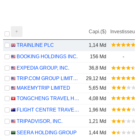
Capi.($)
Investisseur
TRAINLINE PLC
1,14 Md
BOOKING HOLDINGS INC.
156 Md
-
EXPEDIA GROUP, INC.
36,8 Md
TRIP.COM GROUP LIMITED
29,12 Md
MAKEMYTRIP LIMITED
5,65 Md
TONGCHENG TRAVEL HOLDINGS LIMITED
4,08 Md
FLIGHT CENTRE TRAVEL GROUP LIMITED
1,96 Md
TRIPADVISOR, INC.
1,21 Md
SEERA HOLDING GROUP
1,44 Md