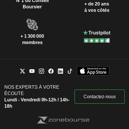
N°1 du Conseil
+ de 20 ans
Boursier
à vos côtés
+ 1 300 000
membres
NOS EXPERTS À VOTRE
ÉCOUTE
Contactez-nous
Lundi - Vendredi 9h-12h / 14h-
18h