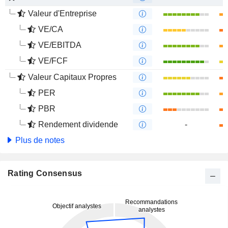
Valeur d'Entreprise
VE/CA
VE/EBITDA
VE/FCF
Valeur Capitaux Propres
PER
PBR
Rendement dividende
-
Plus de notes
Rating Consensus