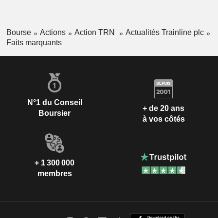
Bourse
Actions
Action TRN
Actualités Trainline plc
Faits marquants
N°1 du Conseil
+ de 20 ans
Boursier
à vos côtés
+ 1 300 000
membres