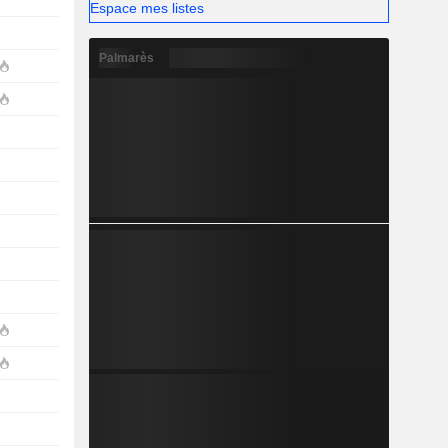
Espace mes listes
Palmarès