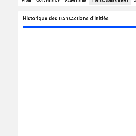
Profil
Gouvernance
Actionnariat
Transactions d'initiés
G
Historique des transactions d'initiés