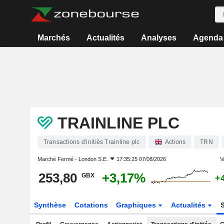
Marchés
Actualités
Analyses
Agenda
TRAINLINE PLC
Transactions d'initiés Trainline plc
Actions
TRN
Marché Fermé -
London S.E.
17:35:25 07/08/2026
V
253,80
+3,17%
GBX
+
Synthèse
Cotations
Graphiques
Actualités