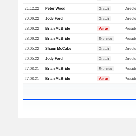
21.12.22
Peter Wood
Directe
Gratuit
30.06.22
Jody Ford
Direct
Gratuit
28.06.22
Brian McBride
Présid
Vente
28.06.22
Brian McBride
Présid
Exercice
20.05.22
Shaun McCabe
Directe
Gratuit
20.05.22
Jody Ford
Direct
Gratuit
27.08.21
Brian McBride
Présid
Exercice
27.08.21
Brian McBride
Présid
Vente