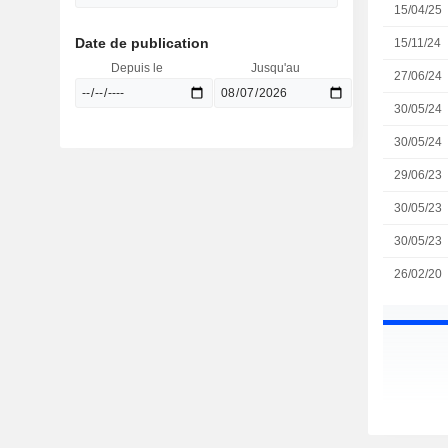
15/04/25
Date de publication
15/11/24
Depuis le
Jusqu'au
27/06/24
30/05/24
30/05/24
29/06/23
30/05/23
30/05/23
26/02/20