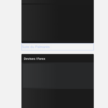
Suite du Palmarès
Devises / Forex