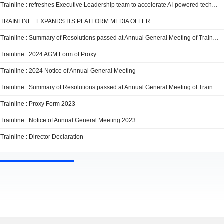
Trainline : refreshes Executive Leadership team to accelerate AI-powered tech and product innovation
TRAINLINE : EXPANDS ITS PLATFORM MEDIA OFFER
Trainline : Summary of Resolutions passed at Annual General Meeting of Trainline plc
Trainline : 2024 AGM Form of Proxy
Trainline : 2024 Notice of Annual General Meeting
Trainline : Summary of Resolutions passed at Annual General Meeting of Trainline plc
Trainline : Proxy Form 2023
Trainline : Notice of Annual General Meeting 2023
Trainline : Director Declaration