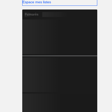
Espace mes listes
Palmarès