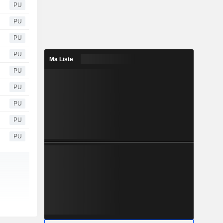
PU
PU
PU
PU
Ma Liste
PU
PU
PU
PU
PU