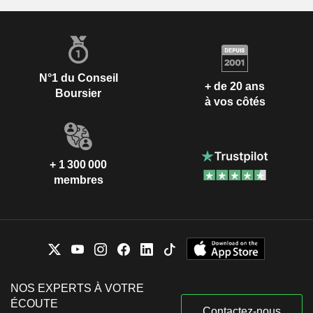
N°1 du Conseil
+ de 20 ans
Boursier
à vos côtés
+ 1 300 000
membres
NOS EXPERTS À VOTRE
ÉCOUTE
Contactez-nous