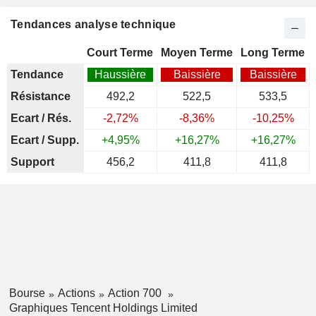
Tendances analyse technique
Court Terme
Moyen Terme
Long Terme
Tendance
Haussière
Baissière
Baissière
Résistance
492,2
522,5
533,5
Ecart / Rés.
-2,72%
-8,36%
-10,25%
Ecart / Supp.
+4,95%
+16,27%
+16,27%
Support
456,2
411,8
411,8
Bourse
Actions
Action 700
Graphiques Tencent Holdings Limited