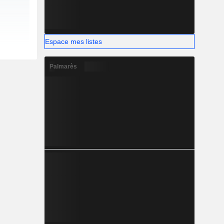
Espace mes listes
Palmarès