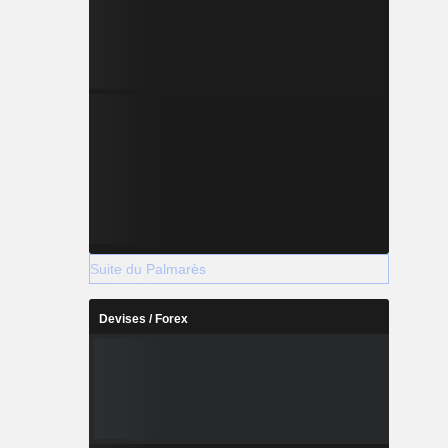
Suite du Palmarès
Devises / Forex