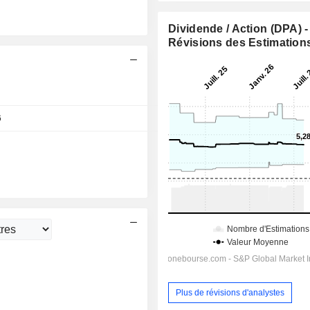
Dividende / Action (DPA) -
Révisions des Estimation
Jour
6
14:00
Plus de révisions d'analystes