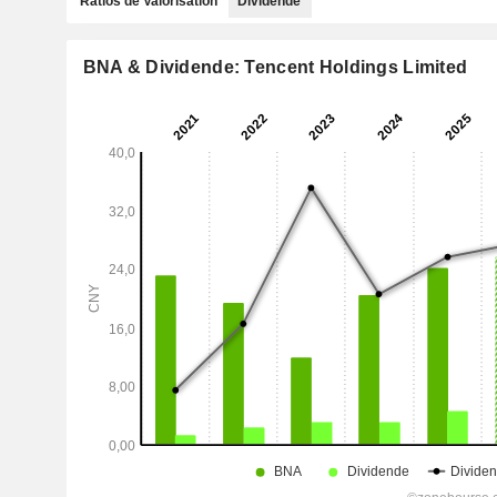
Ratios de Valorisation
Dividende
BNA & Dividende: Tencent Holdings Limited