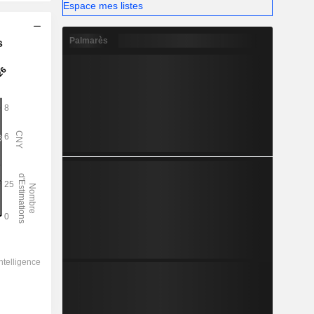
Espace mes listes
Palmarès
s