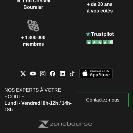
N°1 du Conseil
+ de 20 ans
Boursier
à vos côtés
+ 1 300 000
membres
NOS EXPERTS À VOTRE
ÉCOUTE
Contactez-nous
Lundi - Vendredi 9h-12h / 14h-
18h