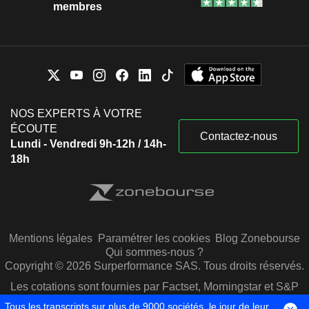
membres
NOS EXPERTS À VOTRE
ÉCOUTE
Contactez-nous
Lundi - Vendredi 9h-12h / 14h-
18h
Mentions légales
Paramétrer les cookies
Blog Zonebourse
Qui sommes-nous ?
Copyright © 2026 Surperformance SAS. Tous droits réservés.
Les cotations sont fournies par Factset, Morningstar et S&P
Capital IQ
Tous les transcripts sur plus de 9000 sociétés, le jour de leur