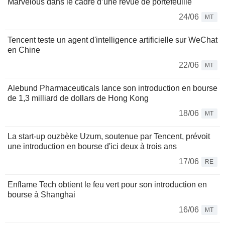
Marvelous dans le cadre d’une revue de portefeuille
24/06
MT
Tencent teste un agent d'intelligence artificielle sur WeChat
en Chine
22/06
MT
Alebund Pharmaceuticals lance son introduction en bourse
de 1,3 milliard de dollars de Hong Kong
18/06
MT
La start-up ouzbèke Uzum, soutenue par Tencent, prévoit
une introduction en bourse d'ici deux à trois ans
17/06
RE
Enflame Tech obtient le feu vert pour son introduction en
bourse à Shanghai
16/06
MT