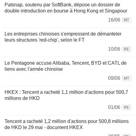
Patsnap, soutenu par SoftBank, dépose un dossier de
double introduction en bourse à Hong Kong et Singapour
16/06
MT
Les entreprises chinoises s'empressent de démanteler
leurs structures 'red-chip', selon le FT
10/06
RE
Le Pentagone accuse Alibaba, Tencent, BYD et CATL de
liens avec l'armée chinoise
09/06
MT
HKEX : Tencent a racheté 1,1 million d'actions pour 500,7
millions de HKD
01/06
RE
Tencent a racheté 1,2 million d'actions pour 500,8 millions
de HKD le 29 mai - document HKEX