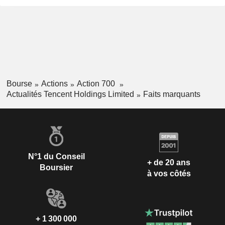
Bourse
Actions
Action 700
Actualités Tencent Holdings Limited
Faits marquants
N°1 du Conseil
+ de 20 ans
Boursier
à vos côtés
+ 1 300 000