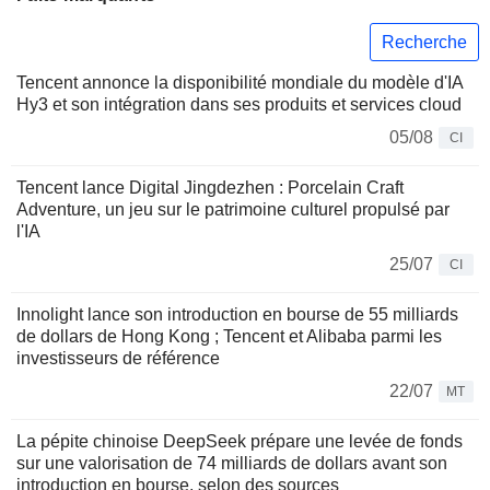
Recherche
Tencent annonce la disponibilité mondiale du modèle d'IA
Hy3 et son intégration dans ses produits et services cloud
05/08
CI
Tencent lance Digital Jingdezhen : Porcelain Craft
Adventure, un jeu sur le patrimoine culturel propulsé par
l'IA
25/07
CI
Innolight lance son introduction en bourse de 55 milliards
de dollars de Hong Kong ; Tencent et Alibaba parmi les
investisseurs de référence
22/07
MT
La pépite chinoise DeepSeek prépare une levée de fonds
sur une valorisation de 74 milliards de dollars avant son
introduction en bourse, selon des sources