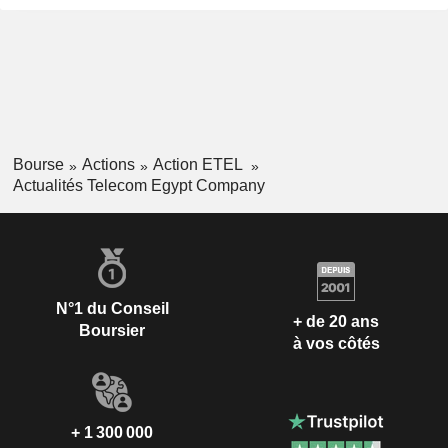
Bourse
Actions
Action ETEL
Actualités Telecom Egypt Company
N°1 du Conseil
+ de 20 ans
Boursier
à vos côtés
+ 1 300 000