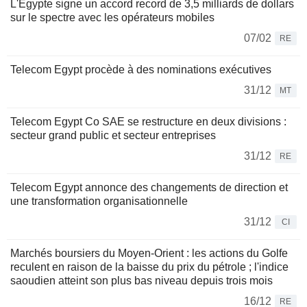
L'Égypte signe un accord record de 3,5 milliards de dollars
sur le spectre avec les opérateurs mobiles
07/02
RE
Telecom Egypt procède à des nominations exécutives
31/12
MT
Telecom Egypt Co SAE se restructure en deux divisions :
secteur grand public et secteur entreprises
31/12
RE
Telecom Egypt annonce des changements de direction et
une transformation organisationnelle
31/12
CI
Marchés boursiers du Moyen-Orient : les actions du Golfe
reculent en raison de la baisse du prix du pétrole ; l'indice
saoudien atteint son plus bas niveau depuis trois mois
16/12
RE