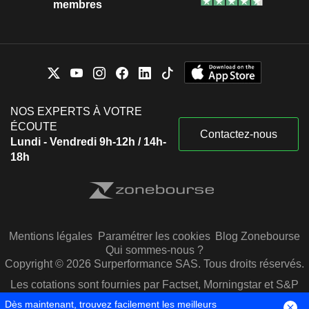
membres
NOS EXPERTS À VOTRE
ÉCOUTE
Contactez-nous
Lundi - Vendredi 9h-12h / 14h-
18h
Mentions légales
Paramétrer les cookies
Blog Zonebourse
Qui sommes-nous ?
Copyright © 2026 Surperformance SAS. Tous droits réservés.
Les cotations sont fournies par Factset, Morningstar et S&P
Capital IQ
Dès maintenant, trouvez facilement les meilleurs