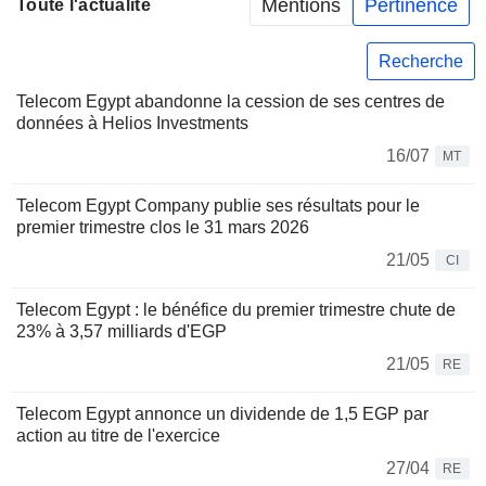
Mentions
Pertinence
Toute l'actualité
Recherche
Telecom Egypt abandonne la cession de ses centres de
données à Helios Investments
16/07
MT
Telecom Egypt Company publie ses résultats pour le
premier trimestre clos le 31 mars 2026
21/05
CI
Telecom Egypt : le bénéfice du premier trimestre chute de
23% à 3,57 milliards d'EGP
21/05
RE
Telecom Egypt annonce un dividende de 1,5 EGP par
action au titre de l'exercice
27/04
RE