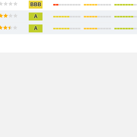
BBB
A
A