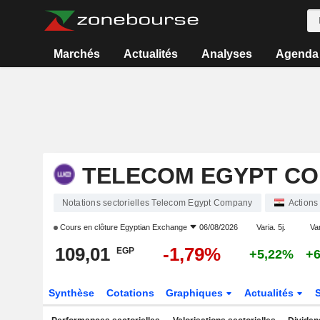
Marchés
Actualités
Analyses
Agenda
TELECOM EGYPT C
Notations sectorielles Telecom Egypt Company
Actions
Cours en clôture
Egyptian Exchange
06/08/2026
Varia. 5j.
Var
109,01
-1,79%
EGP
+5,22%
+
Synthèse
Cotations
Graphiques
Actualités