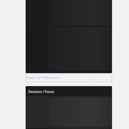
Suite du Palmarès
Devises / Forex