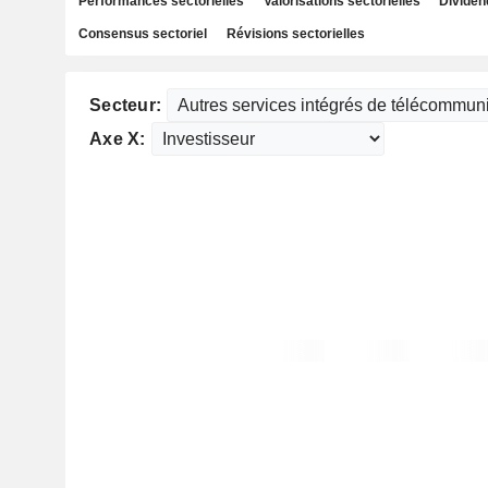
Performances sectorielles
Valorisations sectorielles
Dividen
Consensus sectoriel
Révisions sectorielles
Secteur:
Axe X: