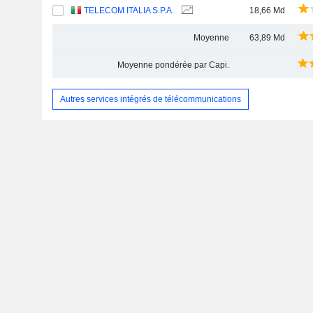
TELECOM ITALIA S.P.A.
18,66 Md
Moyenne
63,89 Md
Moyenne pondérée par Capi.
Autres services intégrés de télécommunications