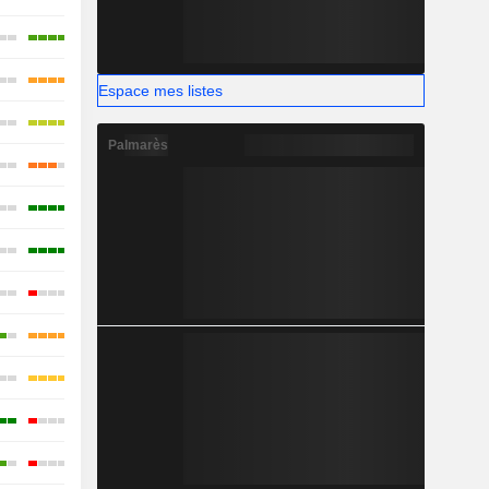
Espace mes listes
Palmarès