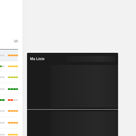
n
Visibilité
Consensus
Ma Liste