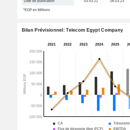
Date de publication
03.03.22
06.03.23
1
EGP en Millions
Bilan Prévisionnel: Telecom Egypt Company