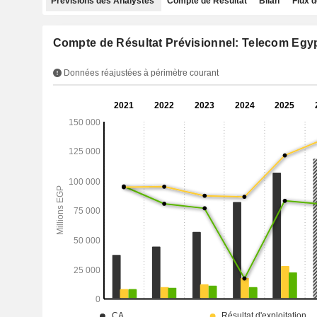
Prévisions des Analystes
Compte de Résultat
Bilan
Flux d
Compte de Résultat Prévisionnel: Telecom Eg
Données réajustées à périmètre courant