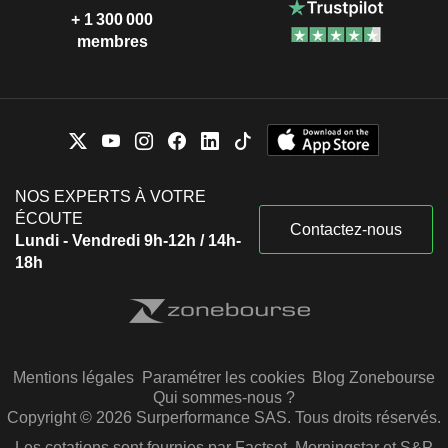
+ 1 300 000
membres
NOS EXPERTS À VOTRE
ÉCOUTE
Contactez-nous
Lundi - Vendredi 9h-12h / 14h-
18h
Mentions légales
Paramétrer les cookies
Blog Zonebourse
Qui sommes-nous ?
Copyright © 2026 Surperformance SAS. Tous droits réservés.
Les cotations sont fournies par Factset, Morningstar et S&P