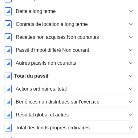
Dette à long terme
Contrats de location à long terme
Recettes non acquises Non courantes
Passif d'impôt différé Non courant
Autres passifs non courants
Total du passif
Actions ordinaires, total
Bénéfices non distribués sur l'exercice
Résultat global et autres
Total des fonds propres ordinaires