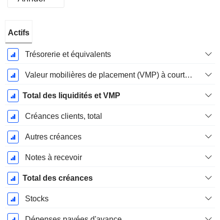
Période
Actifs
Fiscale:
Décembre
Trésorerie et équivalents
Valeur mobilières de placement (VMP) à court terme
Total des liquidités et VMP
Créances clients, total
Autres créances
Notes à recevoir
Total des créances
Stocks
Dépenses payées d'avance