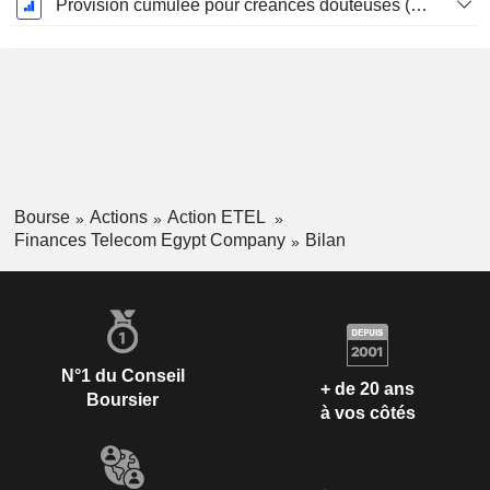
Provision cumulée pour créances douteuses (Supple)
Bourse
Actions
Action ETEL
Finances Telecom Egypt Company
Bilan
N°1 du Conseil
+ de 20 ans
Boursier
à vos côtés