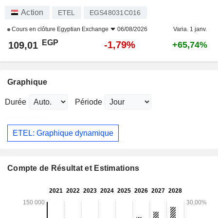
Action
ETEL
EGS48031C016
Cours en clôture
Egyptian Exchange
06/08/2026
Varia. 1 janv.
EGP
-1,79%
109,01
+65,74%
Graphique
Durée
Période
ETEL: Graphique dynamique
Compte de Résultat et Estimations