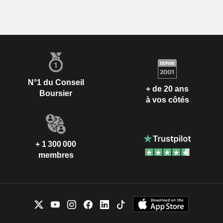
N°1 du Conseil
+ de 20 ans
Boursier
à vos côtés
+ 1 300 000
membres