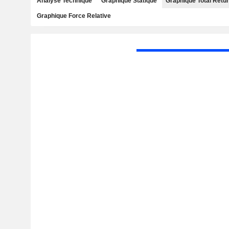
Analyse Technique
Graphique Statique
Graphique Total Retu
Graphique Force Relative