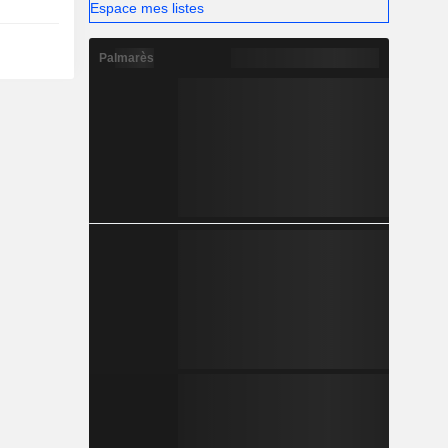
Espace mes listes
Palmarès