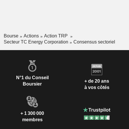
Bourse
Actions
Action TRP
Secteur TC Energy Corporation
Consensus sectoriel
N°1 du Conseil
+ de 20 ans
Boursier
à vos côtés
+ 1 300 000
membres