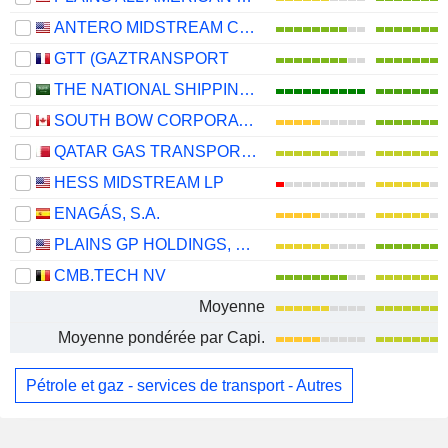
ANTERO MIDSTREAM CORPORATION
GTT (GAZTRANSPORT
THE NATIONAL SHIPPING COMPANY OF SAUDI ARABIA
SOUTH BOW CORPORATION
QATAR GAS TRANSPORT COMPANY LIMITED (NAKILAT) (QPSC)
HESS MIDSTREAM LP
ENAGÁS, S.A.
PLAINS GP HOLDINGS, L.P.
CMB.TECH NV
Moyenne
Moyenne pondérée par Capi.
Pétrole et gaz - services de transport - Autres