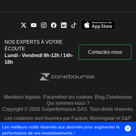
NOS EXPERTS À VOTRE
ÉCOUTE
Contactez-nous
Lundi - Vendredi 9h-12h / 14h-
18h
Mentions légales
Paramétrer les cookies
Blog Zonebourse
Qui sommes-nous ?
Copyright © 2026 Surperformance SAS. Tous droits réservés.
Les cotations sont fournies par Factset, Morningstar et S&P
Capital IQ
Les meilleurs outils réservés aux abonnés pour augmenter la
performance de vos investissements !