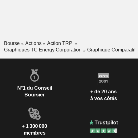
Bourse
Actions
Action TRP
Graphiques TC Energy Corporation
Graphique Comparatif
N°1 du Conseil
+ de 20 ans
Boursier
à vos côtés
+ 1 300 000
membres