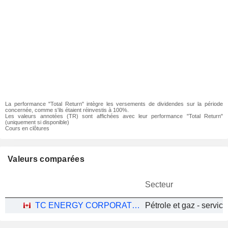
La performance "Total Return" intègre les versements de dividendes sur la période
concernée, comme s'ils étaient réinvestis à 100%.
Les valeurs annotées (TR) sont affichées avec leur performance "Total Return"
(uniquement si disponible)
Cours en clôtures
Valeurs comparées
Secteur
TC ENERGY CORPORATION