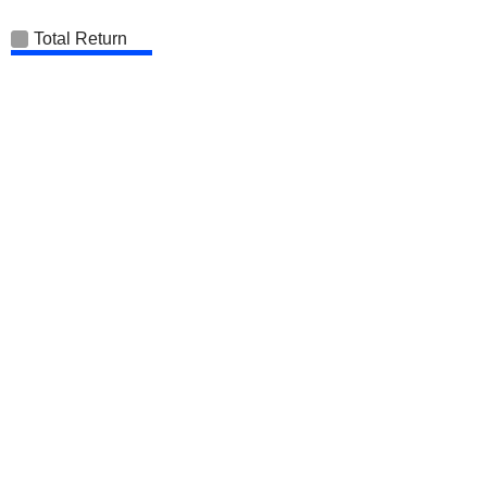
Total Return