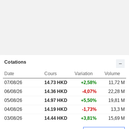
Cotations
Date
Cours
Variation
Volume
07/08/26
14.73
HKD
+2,58%
11,72 M
06/08/26
14.36 HKD
-4,07%
22,28 M
05/08/26
14.97 HKD
+5,50%
19,81 M
04/08/26
14.19 HKD
-1,73%
13,3 M
03/08/26
14.44 HKD
+3,81%
15,69 M