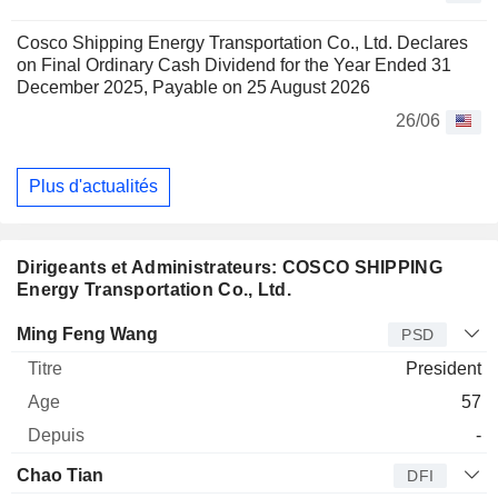
Cosco Shipping Energy Transportation Co., Ltd. Declares
on Final Ordinary Cash Dividend for the Year Ended 31
December 2025, Payable on 25 August 2026
26/06
Plus d'actualités
Dirigeants et Administrateurs: COSCO SHIPPING
Energy Transportation Co., Ltd.
Dirigeant
Titre
Age
Depuis
Ming Feng Wang
PSD
President
57
-
Chao Tian
DFI