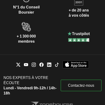
N°1 du Conseil
+ de 20 ans
Boursier
à vos côtés
+ 1 300 000
membres
NOS EXPERTS À VOTRE
ÉCOUTE
Contactez-nous
Lundi - Vendredi 9h-12h / 14h-
18h