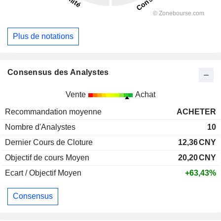
Plus de notations
Consensus des Analystes
Vente
Achat
Recommandation moyenne
ACHETER
Nombre d'Analystes
10
Dernier Cours de Cloture
12,36
CNY
Objectif de cours Moyen
20,20
CNY
Ecart / Objectif Moyen
+63,43%
Consensus