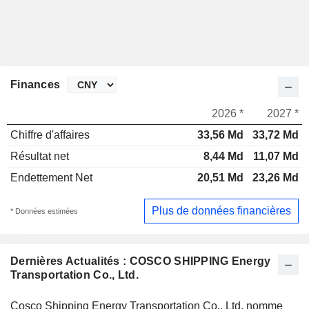
Finances
2026 *
2027 *
Chiffre d'affaires
33,56 Md
33,72 Md
Résultat net
8,44 Md
11,07 Md
Endettement Net
20,51 Md
23,26 Md
Plus de données financières
* Données estimées
Dernières Actualités : COSCO SHIPPING Energy
Transportation Co., Ltd.
Cosco Shipping Energy Transportation Co., Ltd. nomme