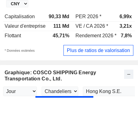
Capitalisation
90,33 Md
PER 2026 *
6,99x
Valeur d'entreprise
111 Md
VE / CA 2026 *
3,21x
Flottant
45,71%
Rendement 2026 *
7,8%
Plus de ratios de valorisation
* Données estimées
Graphique: COSCO SHIPPING Energy
Transportation Co., Ltd.