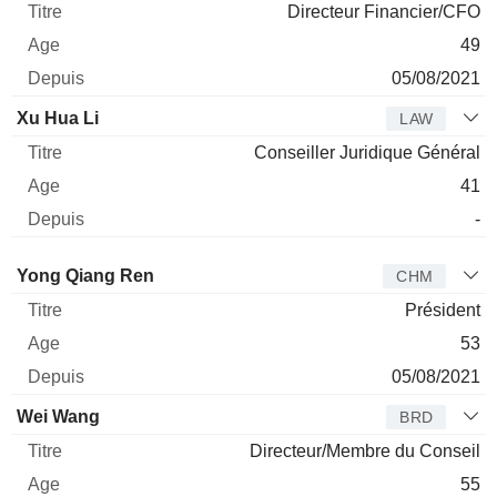
Directeur Financier/CFO
49
05/08/2021
Xu Hua Li
LAW
Conseiller Juridique Général
41
-
Administrateur
Titre
Age
Depuis
Yong Qiang Ren
CHM
Président
53
05/08/2021
Wei Wang
BRD
Directeur/Membre du Conseil
55