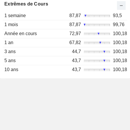
Extrêmes de Cours
1 semaine
87,87
93,5
1 mois
87,87
99,76
Année en cours
72,97
100,18
1 an
67,82
100,18
3 ans
44,7
100,18
5 ans
43,7
100,18
10 ans
43,7
100,18