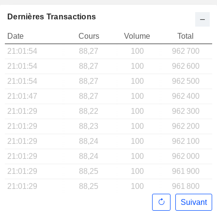
Dernières Transactions
Date
Cours
Volume
Total
21:01:54
88,27
100
962 700
21:01:54
88,27
100
962 600
21:01:54
88,27
100
962 500
21:01:47
88,27
100
962 400
21:01:29
88,22
100
962 300
21:01:29
88,23
100
962 200
21:01:29
88,24
100
962 100
21:01:29
88,24
100
962 000
21:01:29
88,25
100
961 900
21:01:29
88,25
100
961 800
Suivant