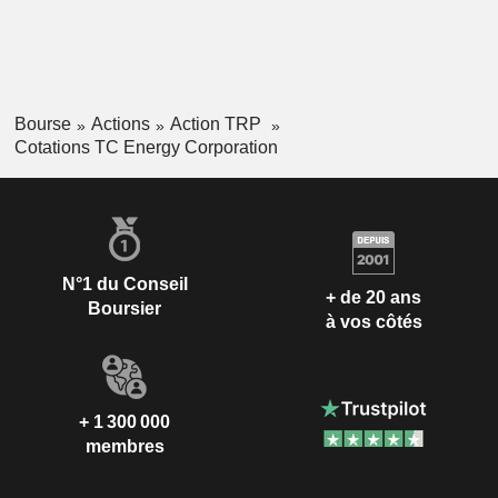
Bourse
Actions
Action TRP
Cotations TC Energy Corporation
N°1 du Conseil
+ de 20 ans
Boursier
à vos côtés
+ 1 300 000
membres