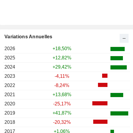
Variations Annuelles
2026
+18,50%
2025
+12,82%
2024
+29,42%
2023
-4,11%
2022
-8,24%
2021
+13,68%
2020
-25,17%
2019
+41,87%
2018
-20,32%
2017
+1,06%