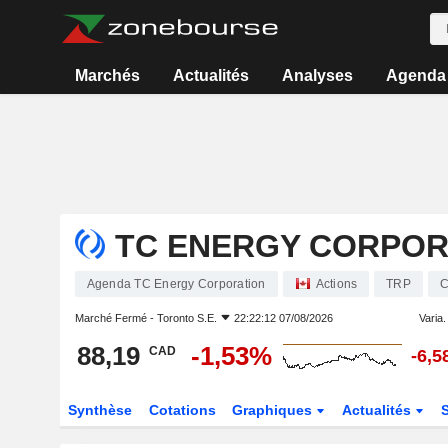
Marchés
Actualités
Analyses
Agenda
TC ENERGY CORPOR
Agenda TC Energy Corporation
Actions
TRP
C
Marché Fermé -
Toronto S.E.
22:22:12 07/08/2026
Varia. 
88,19
-1,53%
CAD
-6,
Synthèse
Cotations
Graphiques
Actualités