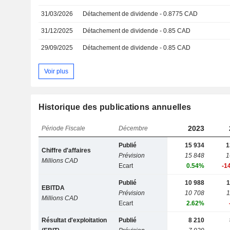
31/03/2026
Détachement de dividende - 0.8775 CAD
31/12/2025
Détachement de dividende - 0.85 CAD
29/09/2025
Détachement de dividende - 0.85 CAD
Voir plus
Historique des publications annuelles
2023
Période Fiscale
Décembre
Publié
15 934
1
Chiffre d'affaires
Prévision
15 848
1
Millions CAD
Ecart
0.54%
-1
Publié
10 988
1
EBITDA
Prévision
10 708
1
Millions CAD
Ecart
2.62%
Résultat d'exploitation
Publié
8 210