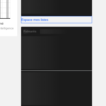
Espace mes listes
Palmarès