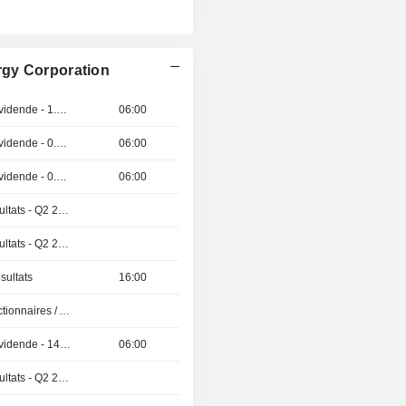
rgy Corporation
Détachement de dividende - 1.0765 USD
06:00
Détachement de dividende - 0.775 USD
06:00
Détachement de dividende - 0.045 USD
06:00
Publication des résultats - Q2 2026
Publication des résultats - Q2 2026
sultats
16:00
Présentation aux Actionnaires / Analystes
Détachement de dividende - 14.4 INR
06:00
Publication des résultats - Q2 2026