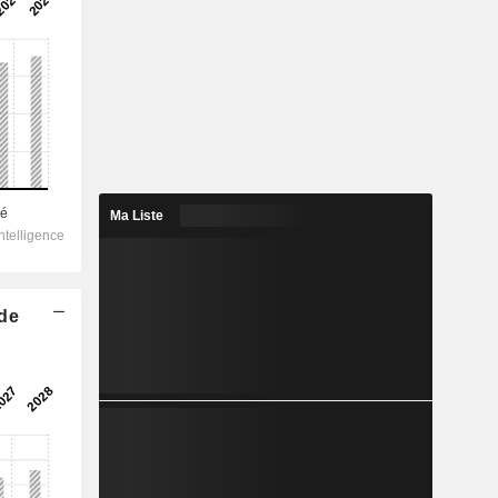
Ma Liste
 de