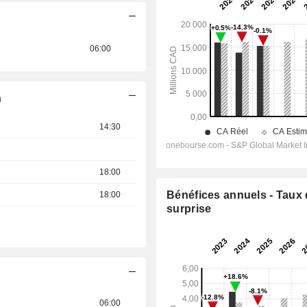
06:00
n
14:30
18:00
Bénéfices annuels - Taux
18:00
surprise
06:00