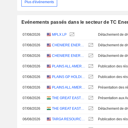
Plus d'événements
Evénements passés dans le secteur de TC Ene
07/08/2026
MPLX LP
07/08/2026
CHENIERE ENERGY PARTNERS, L.P.
07/08/2026
CHENIERE ENERGY PARTNERS, L.P.
07/08/2026
PLAINS ALL AMERICAN PIPELINE, L.P.
07/08/2026
PLAINS GP HOLDINGS, L.P.
07/08/2026
PLAINS ALL AMERICAN PIPELINE, L.P.
Présentation des ré
07/08/2026
THE GREAT EASTERN SHIPPING COMPANY LIMITED
07/08/2026
THE GREAT EASTERN SHIPPING COMPANY LIMITED
06/08/2026
TARGA RESOURCES CORP.