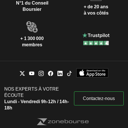
N°1 du Conseil
+ de 20 ans
Boursier
à vos côtés
+ 1 300 000
membres
NOS EXPERTS À VOTRE
ÉCOUTE
Contactez-nous
Lundi - Vendredi 9h-12h / 14h-
18h