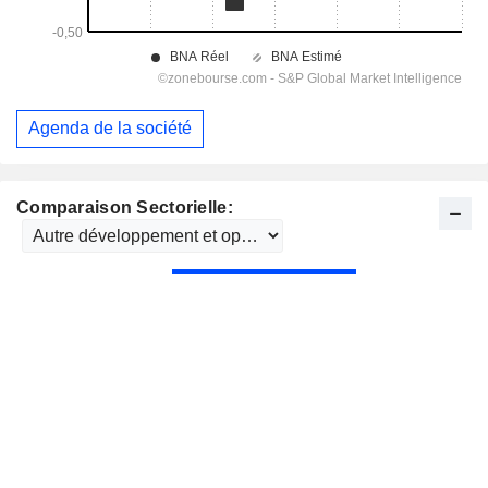
Agenda de la société
Comparaison Sectorielle: