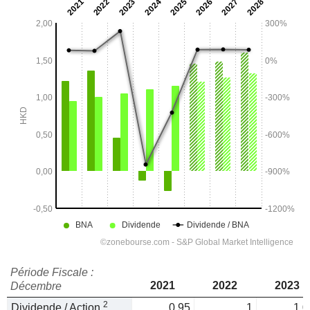
Période Fiscale :
2021
2022
2023
Décembre
2
Dividende / Action
0,95
1
1,0