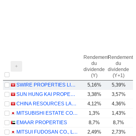
Rendement
Rendement
du
du
dividende
dividende
(Y)
(Y+1)
SWIRE PROPERTIES LIMITED
5,16%
5,39%
SUN HUNG KAI PROPERTIES LIMITED
3,38%
3,57%
CHINA RESOURCES LAND LIMITED
4,12%
4,36%
MITSUBISHI ESTATE CO., LTD.
1,3%
1,43%
EMAAR PROPERTIES
8,7%
8,7%
MITSUI FUDOSAN CO., LTD.
2,49%
2,73%