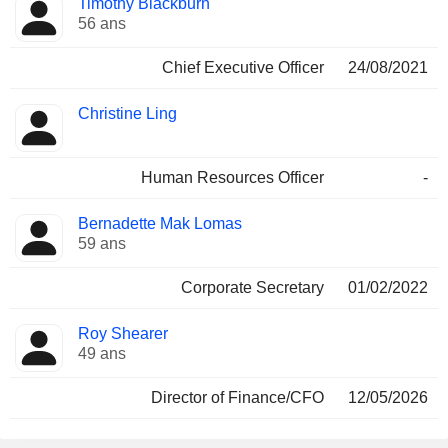
Timothy Blackburn
Dirigeant
occupées
56 ans
Chief Executive Officer
24/08/2021
Christine Ling
Human Resources Officer
-
Bernadette Mak Lomas
59 ans
Corporate Secretary
01/02/2022
Roy Shearer
49 ans
Director of Finance/CFO
12/05/2026