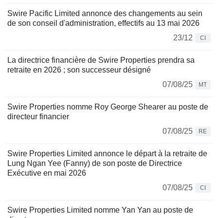
Swire Pacific Limited annonce des changements au sein
de son conseil d'administration, effectifs au 13 mai 2026
23/12
CI
La directrice financière de Swire Properties prendra sa
retraite en 2026 ; son successeur désigné
07/08/25
MT
Swire Properties nomme Roy George Shearer au poste de
directeur financier
07/08/25
RE
Swire Properties Limited annonce le départ à la retraite de
Lung Ngan Yee (Fanny) de son poste de Directrice
Exécutive en mai 2026
07/08/25
CI
Swire Properties Limited nomme Yan Yan au poste de