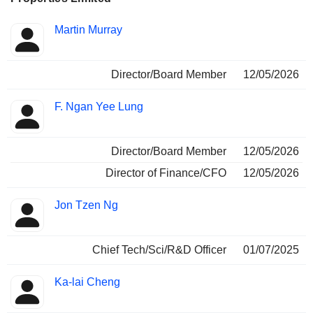
Fonctions
Martin Murray
Insider
occupées
Director/Board Member
12/05/2026
F. Ngan Yee Lung
Director/Board Member
12/05/2026
Director of Finance/CFO
12/05/2026
Jon Tzen Ng
Chief Tech/Sci/R&D Officer
01/07/2025
Ka-lai Cheng