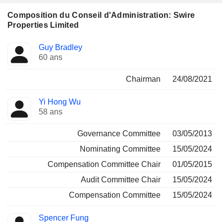
Composition du Conseil d'Administration: Swire
Properties Limited
Administrateur
Comités
Guy Bradley
60 ans
Chairman
24/08/2021
Yi Hong Wu
58 ans
Governance Committee
03/05/2013
Nominating Committee
15/05/2024
Compensation Committee Chair
01/05/2015
Audit Committee Chair
15/05/2024
Compensation Committee
15/05/2024
Spencer Fung