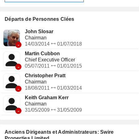
Départs de Personnes Clées
John Slosar
Chairman
-
14/03/2014
01/07/2018
Martin Cubbon
Chief Executive Officer
-
05/07/2011
01/01/2015
Christopher Pratt
Chairman
-
18/08/2011
01/03/2014
Keith Graham Kerr
Chairman
-
31/05/2009
31/05/2009
Anciens Dirigeants et Administrateurs: Swire
Properties Limited