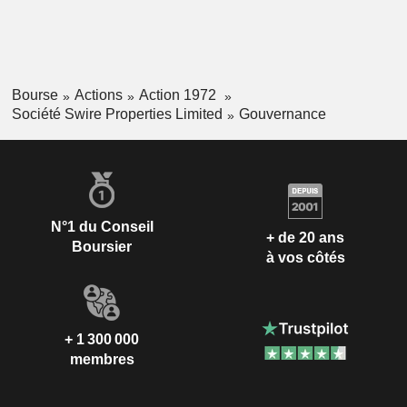
Bourse
Actions
Action 1972
Société Swire Properties Limited
Gouvernance
N°1 du Conseil
+ de 20 ans
Boursier
à vos côtés
+ 1 300 000
membres