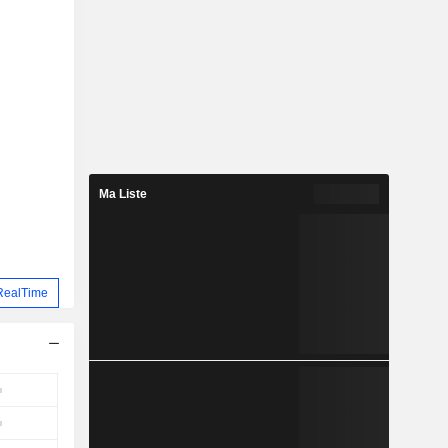
Ma Liste
RealTime