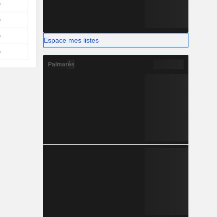
Espace mes listes
Palmarès