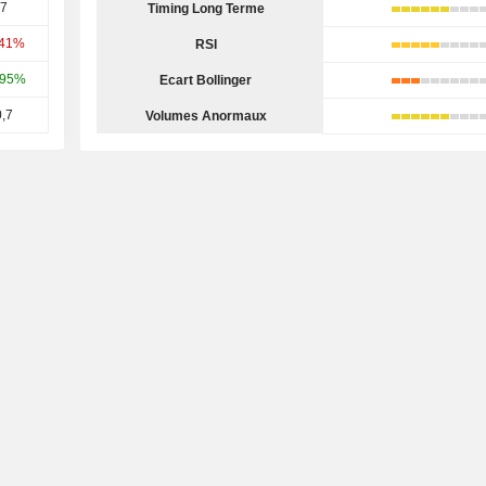
7
Timing Long Terme
,41%
RSI
,95%
Ecart Bollinger
,7
Volumes Anormaux