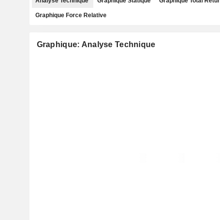
Analyse Technique
Graphique Statique
Graphique Total Retu
Graphique Force Relative
Graphique: Analyse Technique