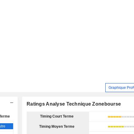
Graphique Pro
Ratings Analyse Technique Zonebourse
Terme
Timing Court Terme
tre
Timing Moyen Terme