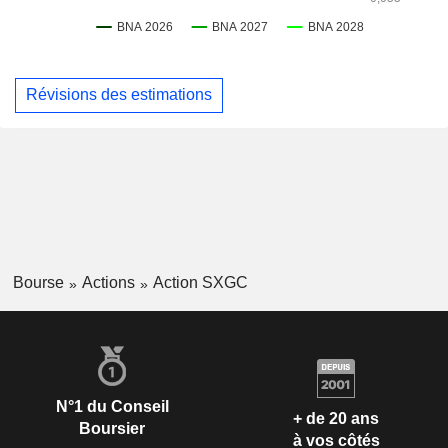
Révisions des estimations
Bourse
Actions
Action SXGC
N°1 du Conseil
+ de 20 ans
Boursier
à vos côtés