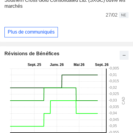
Southern Cross Gold Consolidated Ltd. (SXGC) ouvre les
marchés
27/02
NE
Plus de communiqués
Révisions de Bénéfices