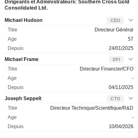
Dirigeants et Administrateurs: Southern Cross Gold
Consolidated Ltd.
Dirigeant
Titre
Age
Depuis
Michael Hudson
CEO
Directeur Général
57
24/01/2025
Michael Frame
DFI
Directeur Financier/CFO
-
04/11/2025
Joseph Seppelt
CTO
Directeur Technique/Scientifique/R&D
-
10/04/2026