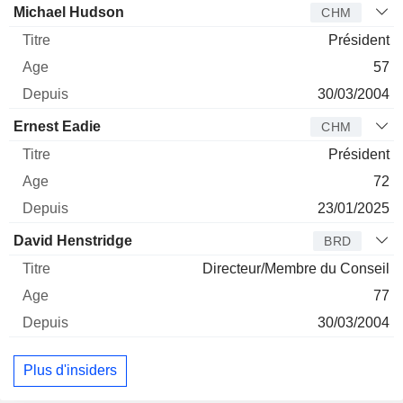
Administrateur
Titre
Age
Depuis
Michael Hudson
CHM
Président
57
30/03/2004
Ernest Eadie
CHM
Président
72
23/01/2025
David Henstridge
BRD
Directeur/Membre du Conseil
77
30/03/2004
Plus d'insiders