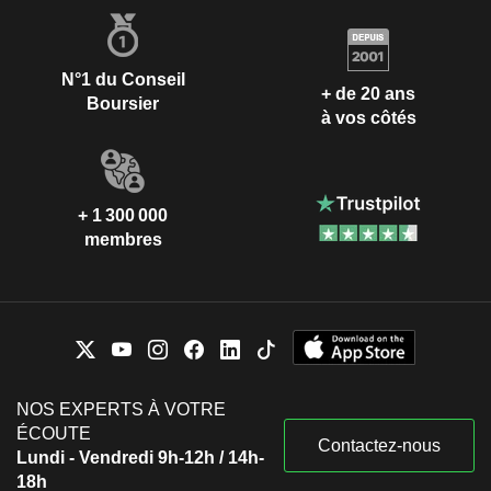
N°1 du Conseil
+ de 20 ans
Boursier
à vos côtés
+ 1 300 000
membres
NOS EXPERTS À VOTRE
ÉCOUTE
Contactez-nous
Lundi - Vendredi 9h-12h / 14h-
18h