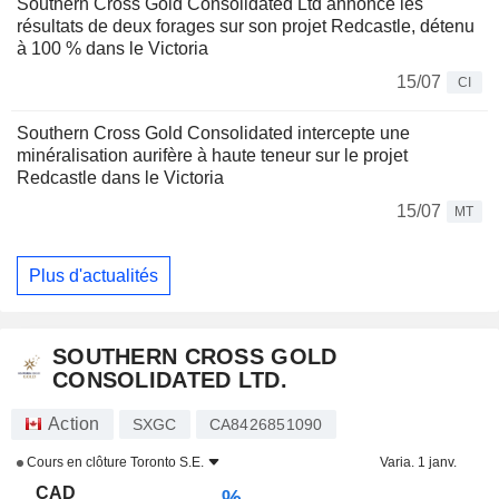
Southern Cross Gold Consolidated Ltd annonce les
résultats de deux forages sur son projet Redcastle, détenu
à 100 % dans le Victoria
15/07
CI
Southern Cross Gold Consolidated intercepte une
minéralisation aurifère à haute teneur sur le projet
Redcastle dans le Victoria
15/07
MT
Plus d'actualités
SOUTHERN CROSS GOLD
CONSOLIDATED LTD.
Action
SXGC
CA8426851090
Cours en clôture
Toronto S.E.
Varia. 1 janv.
CAD
-.--%
-