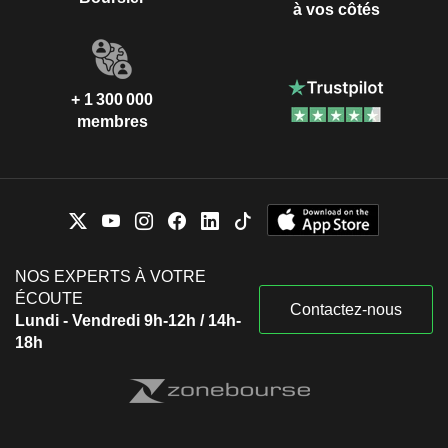
à vos côtés
+ 1 300 000
membres
NOS EXPERTS À VOTRE
ÉCOUTE
Contactez-nous
Lundi - Vendredi 9h-12h / 14h-
18h