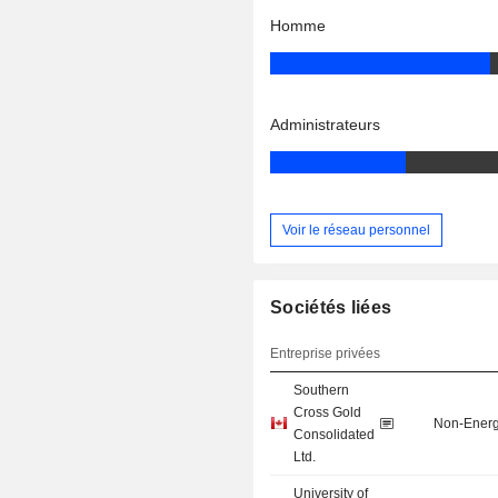
Homme
Administrateurs
Voir le réseau personnel
Sociétés liées
Entreprise privées
Southern
Cross Gold
Non-Energ
Consolidated
Ltd.
University of