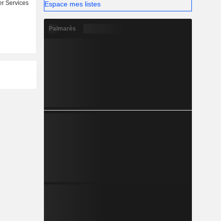
r Services
Espace mes listes
Palmarès