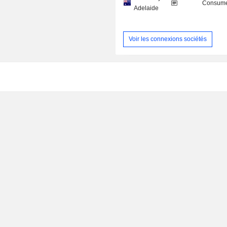
Consume
Adelaide
Voir les connexions sociétés