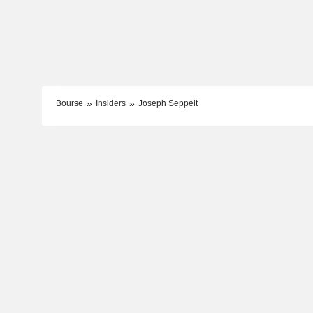
Bourse
Insiders
Joseph Seppelt