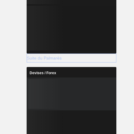
Suite du Palmarès
Devises / Forex