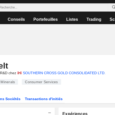
Conseils
Portefeuilles
Listes
Trading
Sc
lt
e/R&D chez
SOUTHERN CROSS GOLD CONSOLIDATED LTD.
Minerals
Consumer Services
ns Sociétés
Transactions d'initiés
Expériences