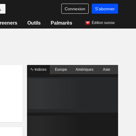
Connexion
S'abonner
reeners
Outils
Palmarès
Édition suisse
Indices
Europe
Amériques
Asie