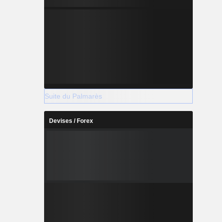
Suite du Palmarès
Devises / Forex