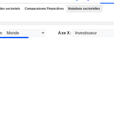
des sectoriels
Comparaisons Financières
Notations sectorielles
n:
Axe X: