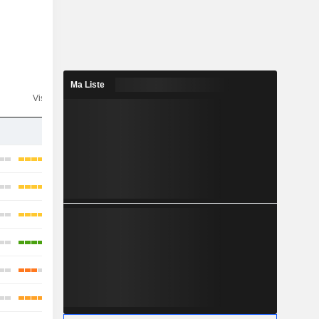
Ma Liste
n
Visibilité
Consensus
-