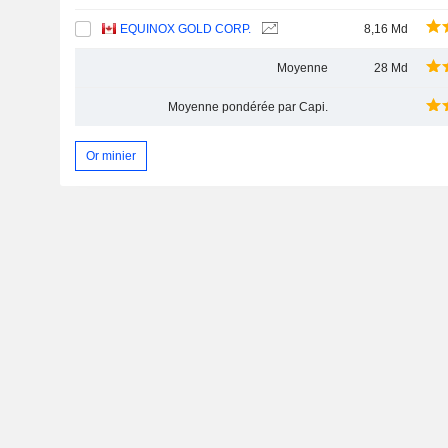
EQUINOX GOLD CORP.
8,16 Md
Moyenne
28 Md
Moyenne pondérée par Capi.
Or minier