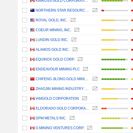
KINROSS GOLD CORPORATION
NORTHERN STAR RESOURCES LIMITED
ROYAL GOLD, INC.
COEUR MINING, INC.
LUNDIN GOLD INC.
ALAMOS GOLD INC.
EQUINOX GOLD CORP.
ENDEAVOUR MINING PLC
CHIFENG JILONG GOLD MINING GROUP LIMITED
ZHAOJIN MINING INDUSTRY COMPANY LIMITED
IAMGOLD CORPORATION
ELDORADO GOLD CORPORATION
DPM METALS INC.
G MINING VENTURES CORP.