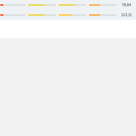
78,64
113,11