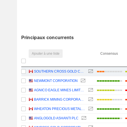
Principaux concurrents
Ajouter à une liste
Consensus
SOUTHERN CROSS GOLD CONSOLIDATED LTD.
NEWMONT CORPORATION
AGNICO EAGLE MINES LIMITED
BARRICK MINING CORPORATION
WHEATON PRECIOUS METALS CORP.
ANGLOGOLD ASHANTI PLC