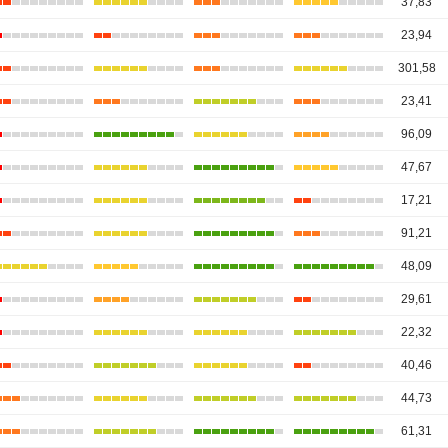
37,83
23,94
301,58
23,41
96,09
47,67
17,21
91,21
48,09
29,61
22,32
40,46
44,73
61,31