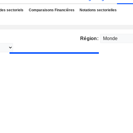
des sectoriels
Comparaisons Financières
Notations sectorielles
Région: