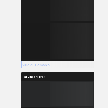
Suite du Palmarès
Devises / Forex